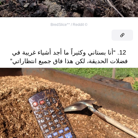
BredSlice** / Reddit
©
12. “أنا بستاني وكثيراً ما أجد أشياء غريبة في
فضلات الحديقة، لكن هذا فاق جميع انتظاراتي”