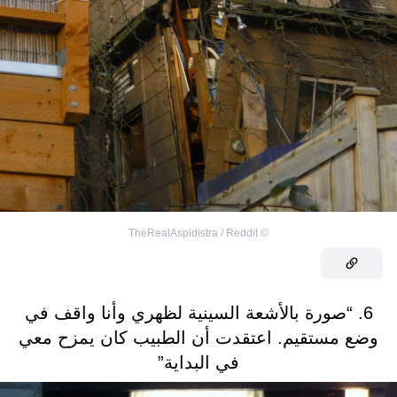
TheRealAspidistra / Reddit
©
6. “صورة بالأشعة السينية لظهري وأنا واقف في
وضع مستقيم. اعتقدت أن الطبيب كان يمزح معي
في البداية”