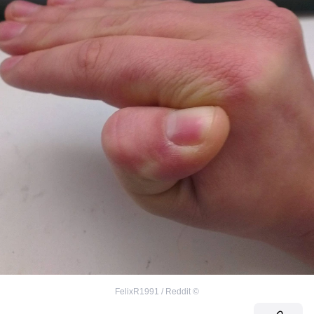
FelixR1991 / Reddit
©