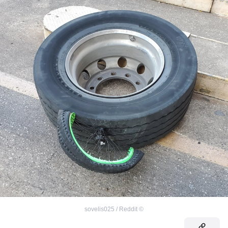
sovelis025 / Reddit
©