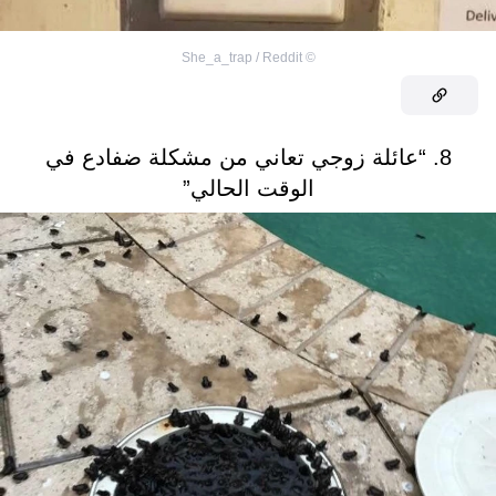
She_a_trap / Reddit
©
8. “عائلة زوجي تعاني من مشكلة ضفادع في
الوقت الحالي”