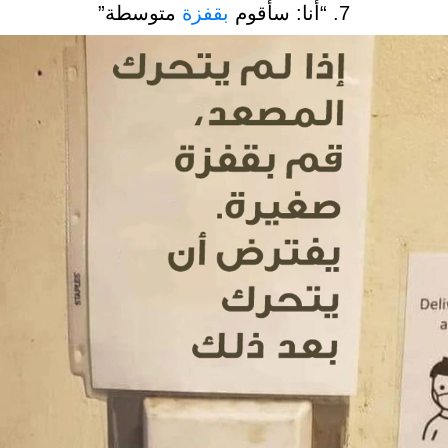
7. “أنا: سأقوم
بقفزة
متوسطة”