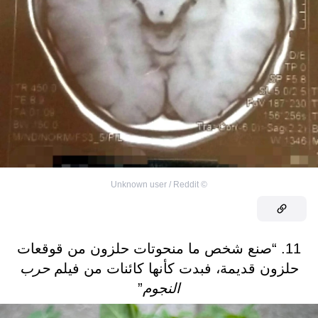
Unknown user / Reddit
©
11. “صنع شخص ما منحوتات حلزون من قوقعات
حلزون قديمة، فبدت كأنها كائنات من فيلم
حرب
النجوم
”