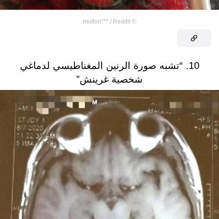
mutton*** / Reddit
©
10. “تشبه صورة الرنين المغناطيسي لدماغي
شخصية غرينش”