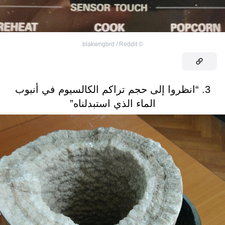
blakwngbrd / Reddit
©
3. “انظروا إلى حجم تراكم الكالسيوم في أنبوب
الماء الذي استبدلناه”