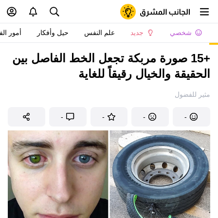
شخصي
جديد
علم النفس
حيل وأفكار
أمور الف
+15 صورة مربكة تجعل الخط الفاصل بين
الحقيقة والخيال رقيقاً للغاية
مثير للفضول
-
-
-
-