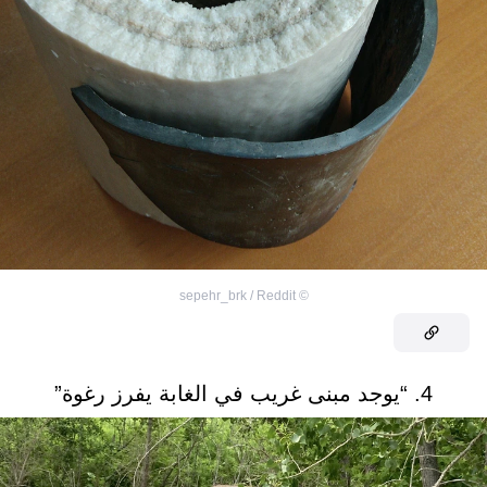
sepehr_brk / Reddit
©
4. “يوجد مبنى غريب في الغابة يفرز رغوة”