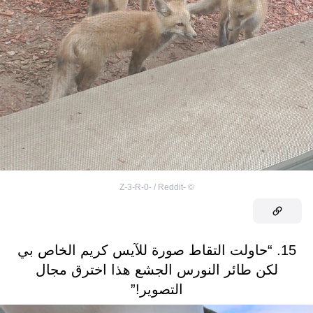
-Z-3-R-0- / Reddit
©
15. “حاولت التقاط صورة للآيس كريم الخاص بي
لكن طائر النورس الجشع هذا اخترق مجال
التصوير!”