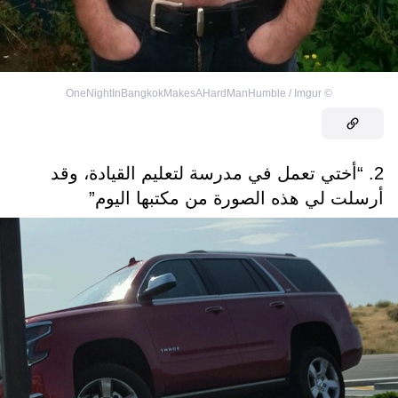
OneNightInBangkokMakesAHardManHumble / Imgur
©
2. “أختي تعمل في مدرسة لتعليم القيادة، وقد
أرسلت لي هذه الصورة من مكتبها اليوم”