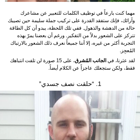
مهما كنت بارعاً في توظيف الكلمات للتعبير عن مشاعرك
وآرائك، فإنك ستفقد القدرة على تركيب جملة سليمة حين تصيبك
حالة من الدهشة والذهول. ففي تلك اللحظة، يبدو أن كل الطاقة
تتركز على الشعور بدلاً من التفكير. ورغم أن بعضنا يمرّ بهذه
التجربة أكثر من غيره، إلا أننا جميعاً نعرف ذلك الشعور بالارتباك
المُعجِز.
لقد عثرنا، في
الجانب المُشرق
، على 15 صورة لن تلفت انتباهك
فقط، ولكن ستجعلك عاجزاً عن الكلام أيضاً.
1. “حلقت نصف جسدي”