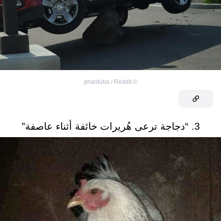
phantuba / Reddit
©
3. “دجاجة ترعى هُريرات خائفة أثناء عاصفة”