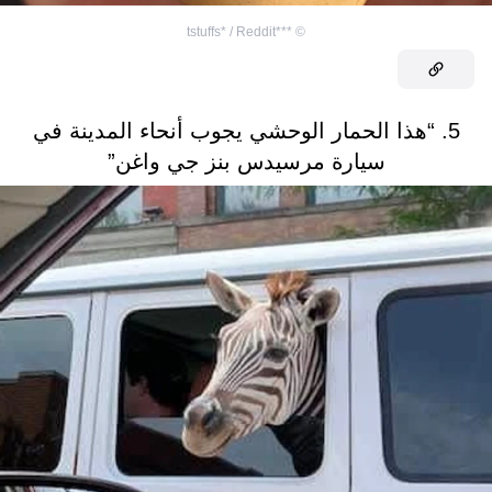
***tstuffs* / Reddit
©
5. “هذا الحمار الوحشي يجوب أنحاء المدينة في
سيارة مرسيدس بنز جي واغن”