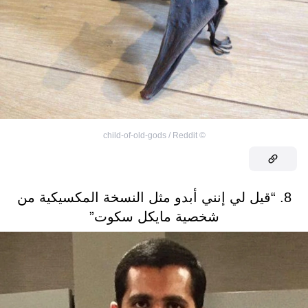
child-of-old-gods / Reddit
©
8. “قيل لي إنني أبدو مثل النسخة المكسيكية من
شخصية مايكل سكوت”