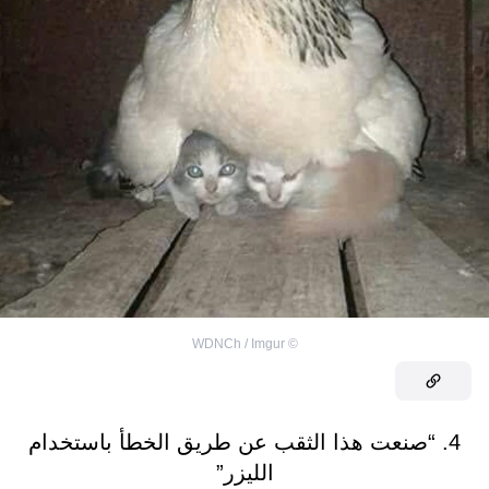
WDNCh / Imgur
©
4. “صنعت هذا الثقب عن طريق الخطأ باستخدام
الليزر”