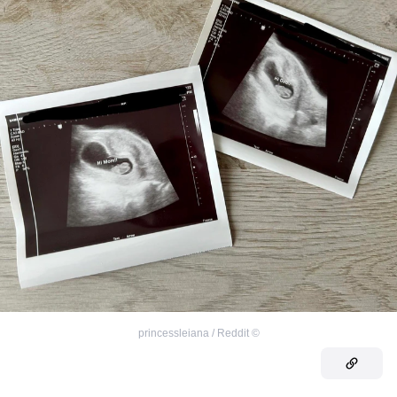
princessleiana / Reddit
©