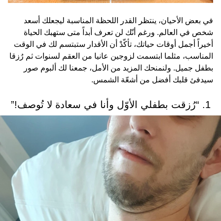
في بعض الأحيان، ينتظر القدر اللحظة المناسبة ليجعلك أسعد
شخص في العالم. ورغم أنّك لن تعرف أبداً متى ستهبك الحياة
أخيراً أجمل أوقات حياتك، تأكّدْ أن الأقدار ستبتسم لك في الوقت
المناسب، مثلما ابتسمت لزوجين عانيا من العقم لسنوات ثم رُزقا
بطفل جميل. ولنمنحك المزيد من الأمل، جمعنا لك ألبوم صور
سيدفئ قلبك أفضل من أشعّة الشمس.
1. “رُزقت بطفلي الأوّل وأنا في سعادة لا تُوصف!”