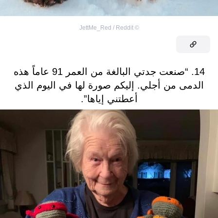
JettMe_Red / Reddit
©
14. “صنعت جدتي البالغة من العمر 91 عاماً هذه
الدمى من أجلي. إليكم صورة لها في اليوم الذي
أعطتني إياها”.