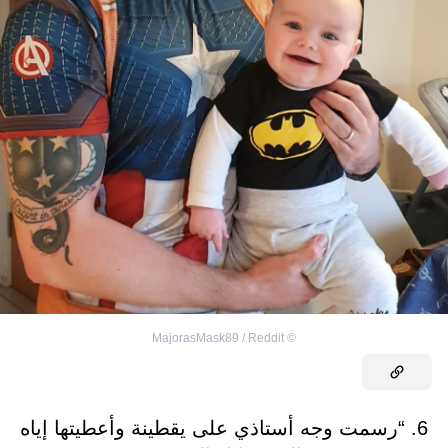
MajorasMask89 / Reddit
©
6. “رسمت وجه أستاذي على يقطينة وأعطيتها إياه