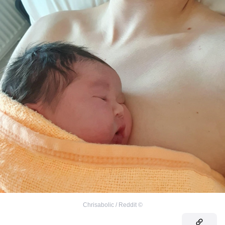
Chrisabolic / Reddit
©