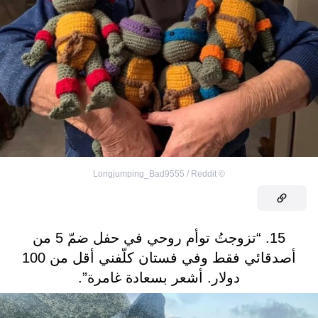
Longjumping_Bad9555 / Reddit
©
15. “تزوجتُ توأم روحي في حفل ضمّ 5 من
أصدقائي فقط وفي فستان كلّفني أقل من 100
دولار. أشعر بسعادة غامرة”.