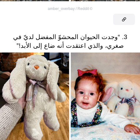
amber_overbay / Reddit
©
3. “وجدت الحيوان المحشوّ المفضل لديّ في
صغري، والذي اعتقدت أنه ضاع إلى الأبد!”