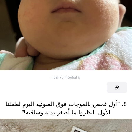
ricah78 / Reddit
©
8. “أول فحص بالموجات فوق الصوتية اليوم لطفلنا
الأول. انظروا ما أصغر يديه وساقيه!”