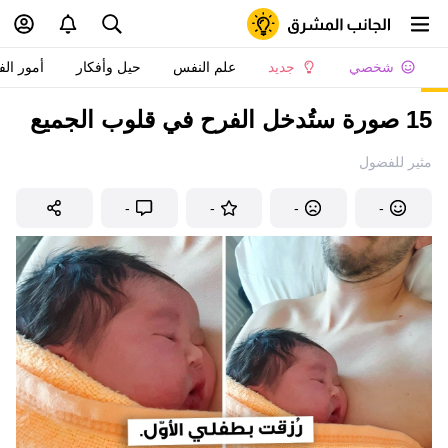
شخصي
جديد
علم النفس
حيل وأفكار
أمور الف
15 صورة ستُدخل الفرح في قلوب الجميع
مثير للفضول
-
-
-
-