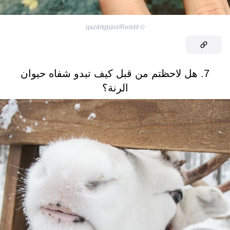
qazdrtgbjiol/Reddit
©
7. هل لاحظتم من قبل كيف تبدو شفاه حيوان
الرنة؟