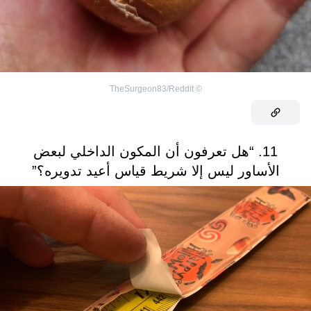
TheSurgeon83/Reddit
©
11. “هل تعرفون أن المكون الداخلي لبعض
الأساور ليس إلا شريط قياس أعيد تدويره؟”