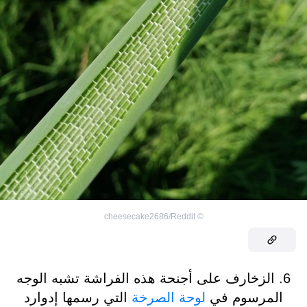
cheesecake2686/Reddit
©
6. الزخارف على أجنحة هذه الفراشة تشبه الوجه
المرسوم في
لوحة الصرخة
التي رسمها إدوارد