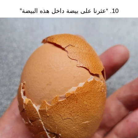
10. “عثرنا على بيضة داخل هذه البيضة”