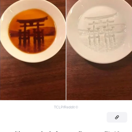
TCLP/Reddit
©