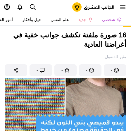
شخصي
جديد
علم النفس
حيل وأفكار
أمور الف
16 صورة ملفتة تكشف جوانب خفية في
أغراضنا العادية
مثير للفضول
-
-
-
-