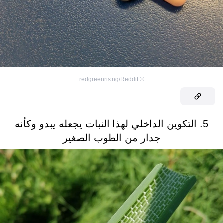
redgreenrising/Reddit
©
5. التكوين الداخلي لهذا النبات يجعله يبدو وكأنه
جدار من الطوب الصغير