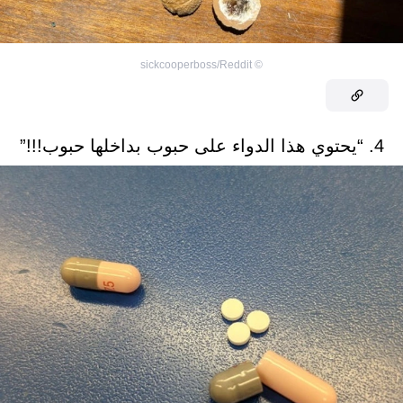
sickcooperboss/Reddit
©
4. “يحتوي هذا الدواء على حبوب بداخلها حبوب!!!”