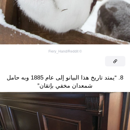
Fiery_Hand/Reddit
©
8. “يمتد تاريخ هذا البيانو إلى عام 1885 وبه حامل
شمعدان مخفي بإتقان”