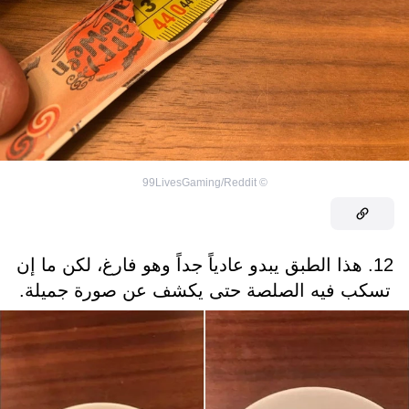
99LivesGaming/Reddit
©
12. هذا الطبق يبدو عادياً جداً وهو فارغ، لكن ما إن
تسكب فيه الصلصة حتى يكشف عن صورة جميلة.