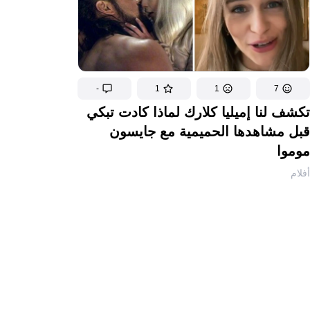
-
1
1
7
تكشف لنا إميليا كلارك لماذا كادت تبكي
قبل مشاهدها الحميمية مع جايسون
موموا
أفلام