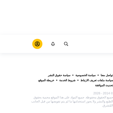
تواصل معنا
سياسة الخصوصية
سياسة حقوق النشر
سياسة ملفات تعريف الارتباط
شروط الخدمة
خريطة الموقع
تحديث الموافقة
© 2014 - 2026
جميع الحقوق محفوظة. جميع المواد على هذا الموقع محمية بحقوق
الطبع والنشر ولا يجوز استخدامها ما لم يتم تفويضها من قبل الجانب
المُشرق.