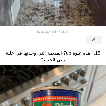
thebigbadwulf1 / Reddit
©
15. “هذه عبوة 7up القديمة التي وجدتها في علية
بيتي الجديد”