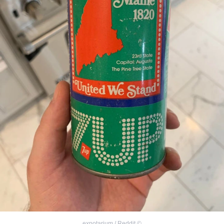
expotarium / Reddit
©