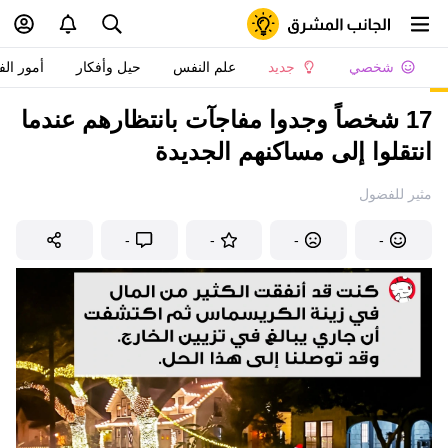
شخصي
جديد
علم النفس
حيل وأفكار
أمور الف
17 شخصاً وجدوا مفاجآت بانتظارهم عندما
انتقلوا إلى مساكنهم الجديدة
مثير للفضول
-
-
-
-