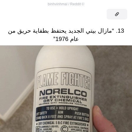
binhvinhmai / Reddit
©
13. “مازال بيتي الجديد يحتفظ بطفاية حريق من
عام 1976”