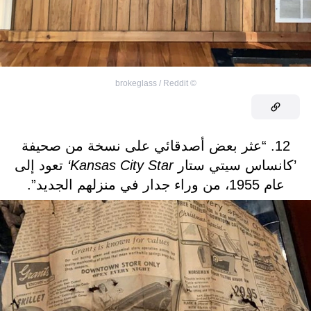
brokeglass / Reddit
©
12. “عثر بعض أصدقائي على نسخة من صحيفة
’كانساس سيتي ستار
Kansas City Star‘
تعود إلى
عام 1955، من وراء جدار في منزلهم الجديد”.