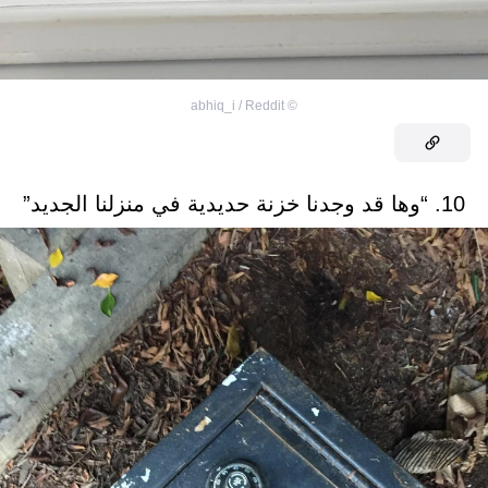
abhiq_i / Reddit
©
10. “وها قد وجدنا خزنة حديدية في منزلنا الجديد”