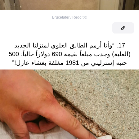
Brucetafer / Reddit
©
17. “وأنا أرمم الطابق العلوي لمنزلنا الجديد
(العلية) وجدت مبلغاً بقيمة 690 دولاراً حالياً: 500
جنيه إسترليني من 1981 مغلفة بغشاء عازل!”