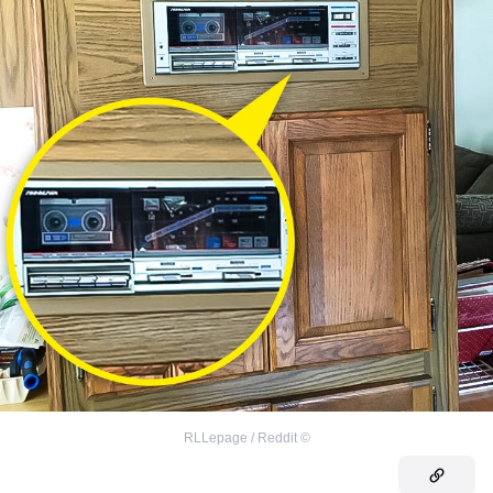
RLLepage / Reddit
©