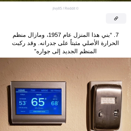
jlvy85 / Reddit
©
7. “بني هذا المنزل عام 1957، ومازال منظم
الحرارة الأصلي مثبتاً على جدرانه. وقد ركبت
المنظم الجديد إلى جواره”