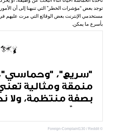
تأخذنا الحماسة أحياناً أثناء البحث عن وظيفة، أو يح
توجد بعض “مؤشرات الخطر” التي تنبهنا إلى أن الأمور
مستخدمي الإنترنت بعض الوقائع التي مرت عليهم في 
بأسرع ما يمكن.
Foreign-Complaint130 / Reddit
©