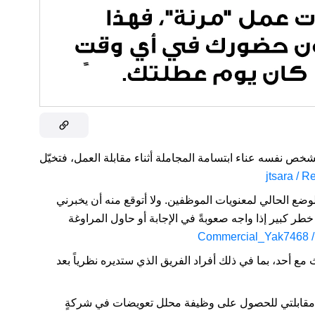
شخص نفسه عناء ابتسامة المجاملة أثناء مقابلة العمل، فتخيّل
الوضع الحالي لمعنويات الموظفين. ولا أتوقع منه أن يخبرني
ر كبير إذا واجه صعوبةً في الإجابة أو حاول المراوغة
ع أحد، بما في ذلك أفراد الفريق الذي ستديره نظرياً بعد
مقابلتي للحصول على وظيفة محلل تعويضات في شركةٍ