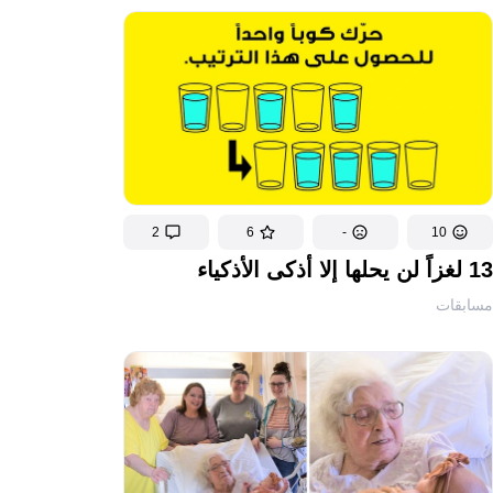
2
6
-
10
13 لغزاً لن يحلها إلا أذكى الأذكياء
مسابقات