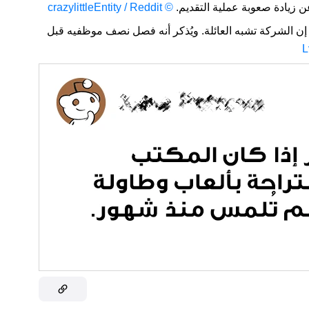
ن زيادة صعوبة عملية التقديم.
© crazylittleEntity / Reddit
إن الشركة تشبه العائلة. ويُذكر أنه فصل نصف موظفيه قبل