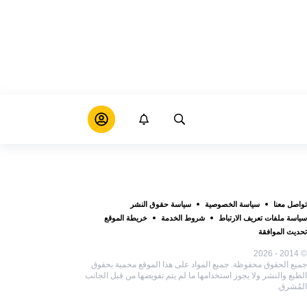
تواصل معنا
سياسة الخصوصية
سياسة حقوق النشر
سياسة ملفات تعريف الارتباط
شروط الخدمة
خريطة الموقع
تحديث الموافقة
© 2014 - 2026
جميع الحقوق محفوظة. جميع المواد على هذا الموقع محمية بحقوق
الطبع والنشر ولا يجوز استخدامها ما لم يتم تفويضها من قبل الجانب
المُشرق.