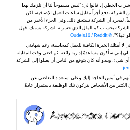
رات الخطر. إذ قالوا لي: “ليس مسموحاً لنا أن نلزمك بهذا
 تكن الشركة تدفع أجراً مقابل ساعات العمل الإضافية، لكن
مياً، لمجرد أن الشركة تستحق ذلك. وفي الجزء الأخير من
سبو الشركة بحساب كم المال الذي خسرته الشركة بسببك. فهل
اعيةً؟”.
© Oudeis16 / Reddit
ني لا أمتلك الخبرة الكافية للعمل كمحاسبة، رغم شهادتي
لي إنني سأكون مساعدةً إدارية رائعة، ثم قضى وقت المقابلة
ي شيء. ويبدو أنه كان يتوقع من الناس أن يصلوا إلى الشركة
 أنهم في أمس الحاجة إليك وعلى استعداد للتغاضي عن
ن الكثير من الأشخاص يتركون تلك الوظيفة باستمرار عادةً.