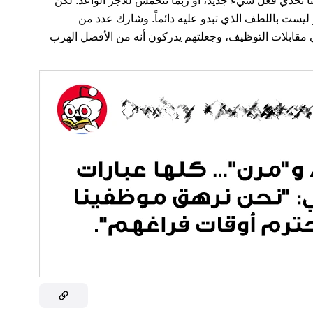
ركنا تحدي فعل شيء جديد، أو ربما نتحمس للأجر الواعد. لكن
 ليست باللطف الذي تبدو عليه دائماً. وشارك عدد من
مقابلات التوظيف، وجعلتهم يدركون أنه من الأفضل الهرب