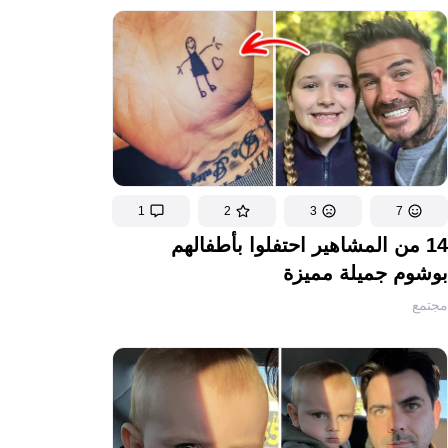
1
2
3
7
14 من المشاهير احتفلوا بأطفالهم
بوشوم جميلة مميزة
مجتمع