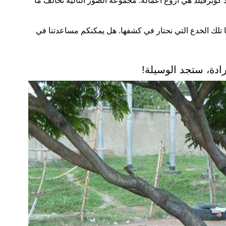
 كوبرفيلد هي أروع أعماله. مجموعة الصور التالية تخالف ما
ا تلك الخدع التي نحتار في كشفها. هل يمكنكم مساعدتنا في
رادة، ستجد الوسيلة!