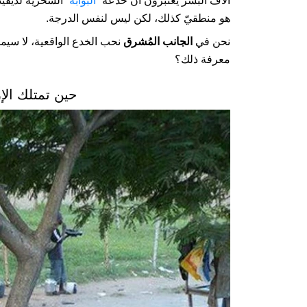
آلاف البشر يعتبرون أن خدعة
“البوابة”
السحرية لديفيد
هو منطقيّ كذلك، لكن ليس لنفس الدرجة.
نحن في
الجانب المُشرق
نحب الخدع الواقعية، لا سيم
معرفة ذلك؟
حين تمتلك الإ