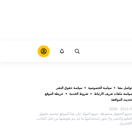
تواصل معنا
سياسة الخصوصية
سياسة حقوق النشر
سياسة ملفات تعريف الارتباط
شروط الخدمة
خريطة الموقع
تحديث الموافقة
© 2014 - 2026
جميع الحقوق محفوظة. جميع المواد على هذا الموقع محمية بحقوق
الطبع والنشر ولا يجوز استخدامها ما لم يتم تفويضها من قبل الجانب
المُشرق.