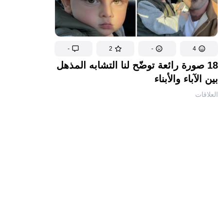
-
2
-
4
18 صورة رائعة توضّح لنا التشابه المذهل
بين الآباء والأبناء
العلاقات