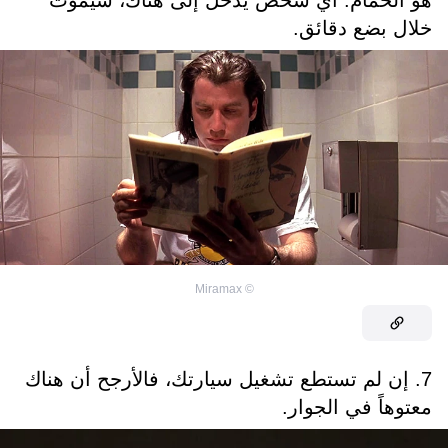
هو الحمام. أيّ شخص يدخل إلى هناك، سيموت
خلال بضع دقائق.
Miramax
©
7. إن لم تستطع تشغيل سيارتك، فالأرجح أن هناك
معتوهاً في الجوار.