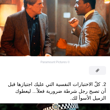
Paramount Pictures
©
2. كلّ الاختبارات النفسية التي عليك اجتيازها قبل
أن تصبح رجل شرطة ضرورية فعلاً... ليعطوك
الزميل الأسوأ لك.