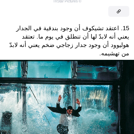
TriStar Pictures
©
15. اعتقد تشيكوف أن وجود بندقية في الجدار
يعني أنه لابدّ لها أن تنطلق في يوم ما. تعتقد
هوليوود أن وجود جدار زجاجي ضخم يعني أنه لابدّ
من تهشيمه.