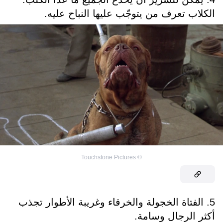
الكلاب تعرف من يتوجّب عليها النباح عليه.
Touchstone Pictures
©
5. الفتاة الخجولة والخرقاء وغريبة الأطوار تجذب
أكثر الرجال وسامة.