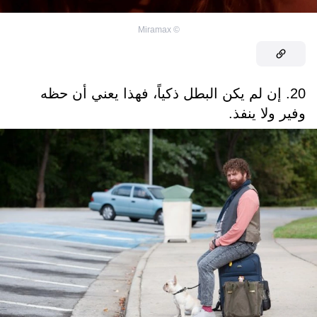
Miramax
©
20. إن لم يكن البطل ذكياً، فهذا يعني أن حظه
وفير ولا ينفذ.