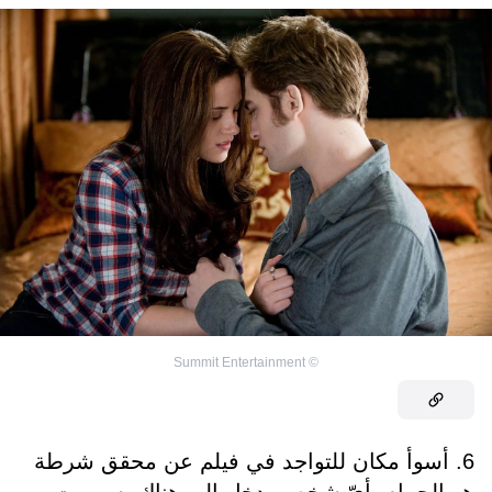
Summit Entertainment
©
6. أسوأ مكان للتواجد في فيلم عن محقق شرطة