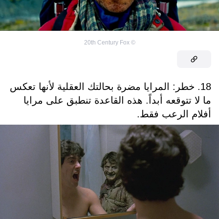
20th Century Fox
©
18. خطر: المرايا مضرة بحالتك العقلية لأنها تعكس
ما لا تتوقعه أبداً. هذه القاعدة تنطبق على مرايا
أفلام الرعب فقط.