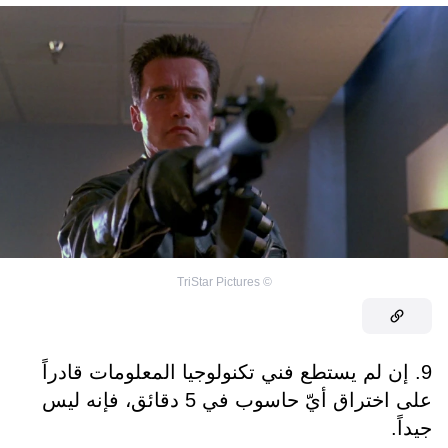
TriStar Pictures
©
9. إن لم يستطع فني تكنولوجيا المعلومات قادراً
على اختراق أيّ حاسوب في 5 دقائق، فإنه ليس
جيداً.