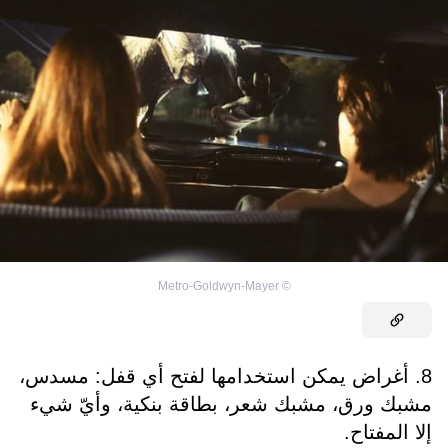
Metro-Goldwyn-Mayer
©
8. أغراض يمكن استخدامها لفتح أي قفل: مسدس،
مشبك ورق، مشبك شعر، بطاقة بنكية، وأيّ شيء
إلا المفتاح.