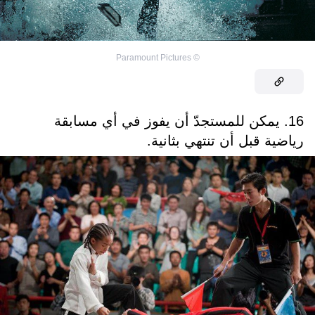
Paramount Pictures
©
16. يمكن للمستجدّ أن يفوز في أي مسابقة
رياضية قبل أن تنتهي بثانية.