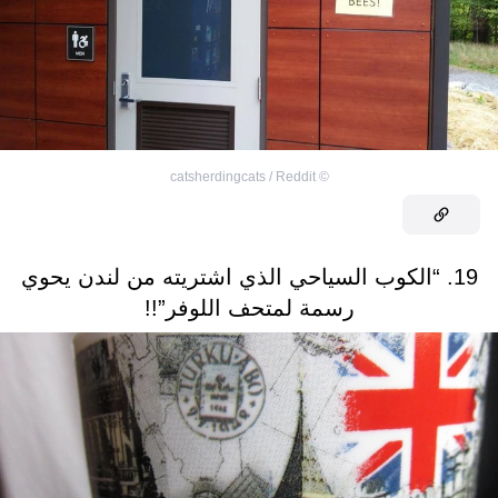
catsherdingcats / Reddit
©
19. “الكوب السياحي الذي اشتريته من لندن يحوي
رسمة لمتحف اللوفر”!!