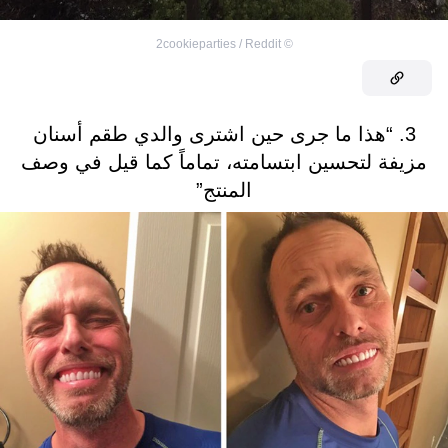
2cookieparties / Reddit
©
3. “هذا ما جرى حين اشترى والدي طقم أسنان
مزيفة لتحسين ابتسامته، تماماً كما قيل في وصف
المنتج”