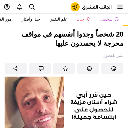
شخصي
جديد
علم النفس
حيل وأفكار
أمور الف
20 شخصاً وجدوا أنفسهم في مواقف
محرجة لا يحسدون عليها
مثير للفضول
-
-
-
-