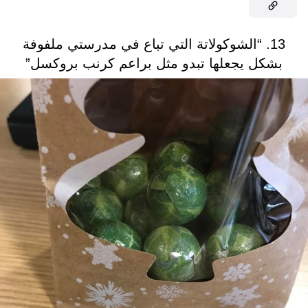
13. “الشوكولاتة التي تباع في مدرستي ملفوفة
بشكل يجعلها تبدو مثل براعم كرنب بروكسل”