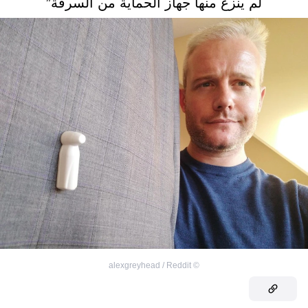
لم ينزع منها جهاز الحماية من السرقة”
alexgreyhead / Reddit
©