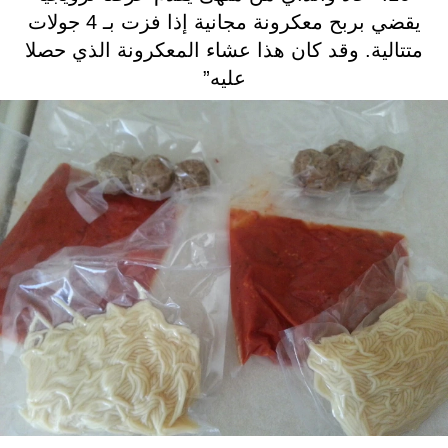
يقضي بربح معكرونة مجانية إذا فزت بـ 4 جولات
متتالية. وقد كان هذا عشاء المعكرونة الذي حصلا
عليه”