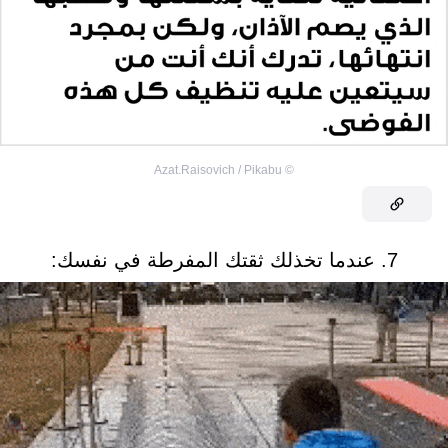
Azat.Raisovich / Pikabu
©
7. عندما تخذلك ثقتك المفرطة في نفسك: