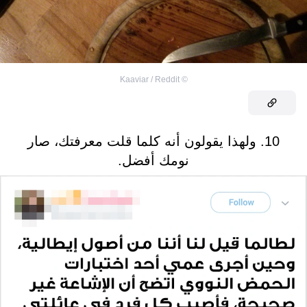
Kaaviar / Reddit
©
10. ولهذا يقولون أنه كلما قلت معرفتك، صار
نومك أفضل.