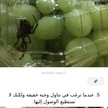
Kmank95 / Imgur
©
5. عندما ترغب في تناول وجبة خفيفة ولكنك لا
تستطيع الوصول إليها: