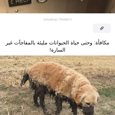
remydesp / Reddit
©
مكافأة: وحتى حياة الحيوانات مليئة بالمفاجآت غير
السارة!