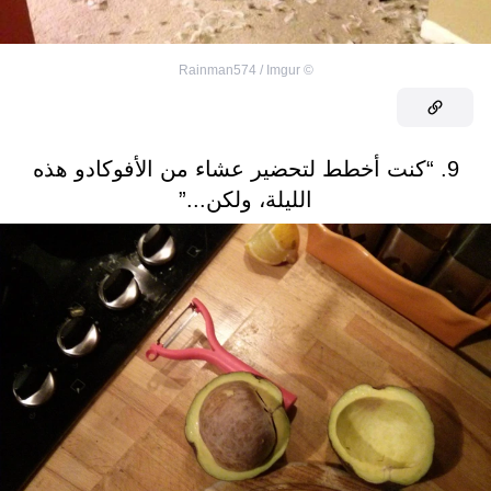
Rainman574 / Imgur
©
9. “كنت أخطط لتحضير عشاء من الأفوكادو هذه
الليلة، ولكن...”