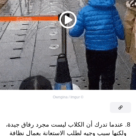
Owngina / Imgur
©
8. عندما تدرك أن الكلاب ليست مجرد رفاق جيدة،
ولكنها سبب وجيه لطلب الاستعانة بعمال نظافة