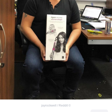
jayrockwell / Reddit
©