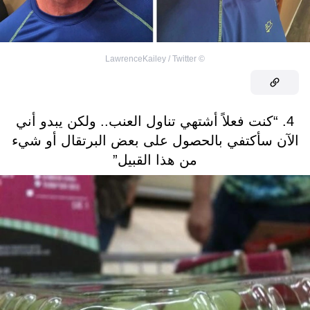
LawrenceKailey / Twitter
©
4. “كنت فعلاً أشتهي تناول العنب.. ولكن يبدو أني
الآن سأكتفي بالحصول على بعض البرتقال أو شيء
من هذا القبيل”