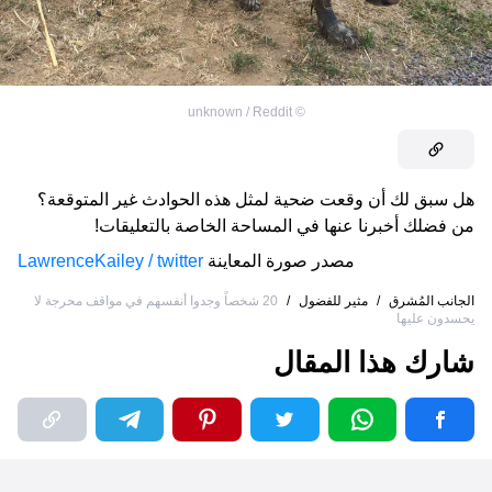
unknown / Reddit
©
هل سبق لك أن وقعت ضحية لمثل هذه الحوادث غير المتوقعة؟
من فضلك أخبرنا عنها في المساحة الخاصة بالتعليقات!
مصدر صورة المعاينة
LawrenceKailey / twitter
الجانب المُشرق
/
مثير للفضول
/
20 شخصاً وجدوا أنفسهم في مواقف محرجة لا
يحسدون عليها
شارك هذا المقال