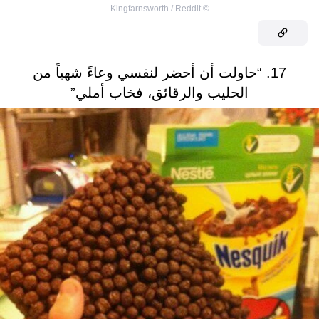
Kingfarnsworth / Reddit
©
17. “حاولت أن أحضر لنفسي وعاءً شهياً من
الحليب والرقائق، فخاب أملي”