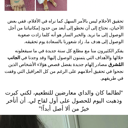
تحقيق الأحلام ليس بالأمر السهل كما نراه في الأفلام، ففي بعض
الأحيان، نحتاج إلى أن نخطو إلى أبعد من حدود إمكانياتنا من أجل
الوصول إلى ما نريد. والخبر السار هو أنه كلما زادت صعوبة
الوصول إلى هدف ما، زاد شعورنا بالسعادة يوم تحقيقه.
يفكر الكثيرون منا مع مطلع كل سنة جديدة في ما سيفعلونه
خلالها والأهداف التي يتمنون الوصول إليها! وقد وجدنا في
الجانب
المُشرق
مصادر إلهام جديدة بفضل قصص هؤلاء الأشخاص الذين
نجحوا في تحقيق أحلامهم على الرغم من كل العراقيل التي وقفت
في طريقهم.
“لطالما كان والداي معارضين للتطعيم، لكني كبرت
وذهبت اليوم للحصول على أول لقاح لي. أن أتأخر
خيرٌ من ألا أصل أبداً!”