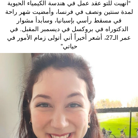
“أنهيت للتو عقد عمل في هندسة الكيمياء الحيوية
لمدة سنتين ونصف في فرنسا، وأمضيت شهر راحة
في مسقط رأسي بإسبانيا، وسأبدأ مشوار
الدكتوراه في بروكسل في ديسمبر المقبل. في
عمر الـ27، أشعر أخيراً أني أتولى زمام الأمور في
حياتي”