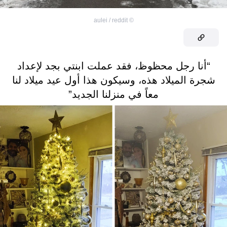
aulei / reddit
©
“أنا رجل محظوظ، فقد عملت ابنتي بجد لإعداد
شجرة الميلاد هذه، وسيكون هذا أول عيد ميلاد لنا
معاً في منزلنا الجديد”