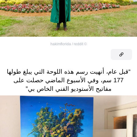
hakimflorida / reddit
©
“قبل عام، أنهيت رسم هذه اللوحة التي يبلغ طولها
177 سم، وفي الأسبوع الماضي حصلت على
مفاتيح الأستوديو الفني الخاص بي”