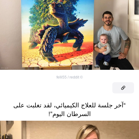
felli55 / reddit
©
“آخر جلسة للعلاج الكيميائي، لقد تغلبت على
السرطان اليوم”!