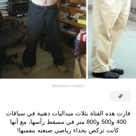
ddshroom / reddit
©
فازت هذه الفتاة بثلاث ميداليات ذهبية في سباقات
400 و500 و800 متر في مسقط رأسها، مع أنها
كانت تركض بحذاء رياضي صنعته بنفسها!