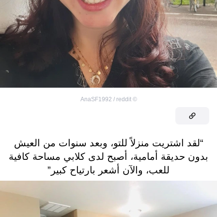
AnaSF1992 / reddit
©
“لقد اشتريت منزلاً للتو، وبعد سنوات من العيش
بدون حديقة أمامية، أصبح لدى كلابي مساحة كافية
للعب، والآن أشعر بارتياح كبير”