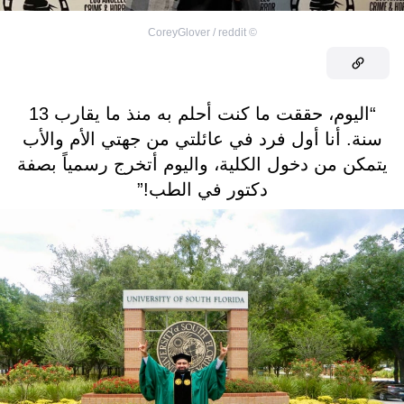
CoreyGlover / reddit
©
“اليوم، حققت ما كنت أحلم به منذ ما يقارب 13
سنة. أنا أول فرد في عائلتي من جهتي الأم والأب
يتمكن من دخول الكلية، واليوم أتخرج رسمياً بصفة
دكتور في الطب!”