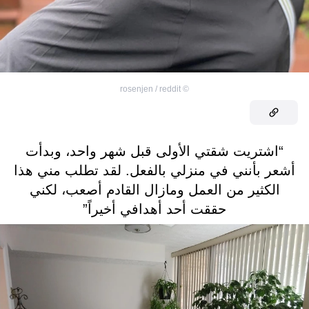
rosenjen / reddit
©
“اشتريت شقتي الأولى قبل شهر واحد، وبدأت
أشعر بأنني في منزلي بالفعل. لقد تطلب مني هذا
الكثير من العمل ومازال القادم أصعب، لكني
حققت أحد أهدافي أخيراً”