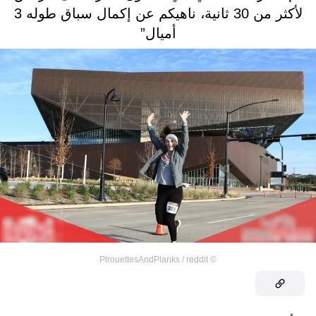
لأكثر من 30 ثانية، ناهيكم عن إكمال سباق طوله 3
أميال”
PirouettesAndPlanks / reddit
©