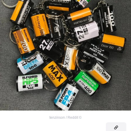
tenzinson / Reddit
©