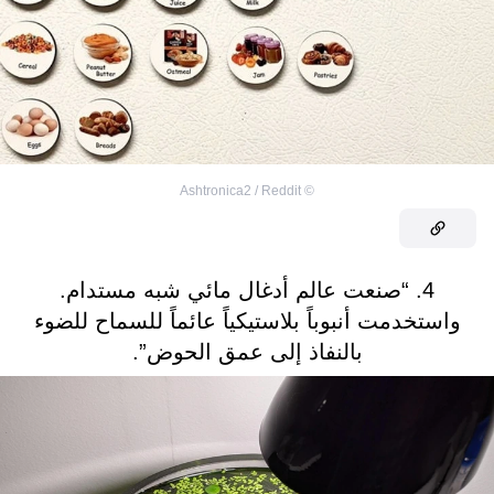
Ashtronica2 / Reddit
©
4. “صنعت عالم أدغال مائي شبه مستدام.
واستخدمت أنبوباً بلاستيكياً عائماً للسماح للضوء
بالنفاذ إلى عمق الحوض”.