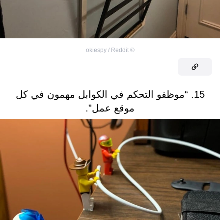
okiespy / Reddit
©
15. “موظفو التحكم في الكوابل مهمون في كل
موقع عمل”.