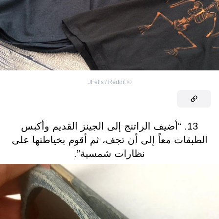
JFells / Reddit
©
13. “أضيف الراتنج إلى الجينز القديم وأكبس
الطبقات معاً إلى أن تجف، ثم أقوم بخياطتها على
نظارات شمسية”.