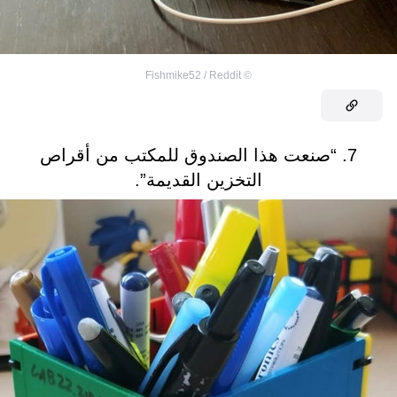
Fishmike52 / Reddit
©
7. “صنعت هذا الصندوق للمكتب من أقراص
التخزين القديمة”.