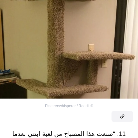
Pinetreewhisperer / Reddit
©
11. “صنعت هذا المصباح من لعبة ابنتي بعدما