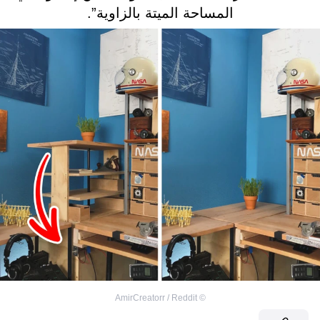
المساحة الميتة بالزاوية”.
AmirCreatorr / Reddit
©