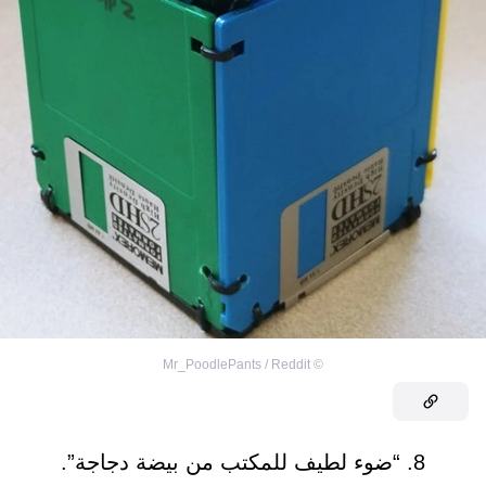
Mr_PoodlePants / Reddit
©
8. “ضوء لطيف للمكتب من بيضة دجاجة”.