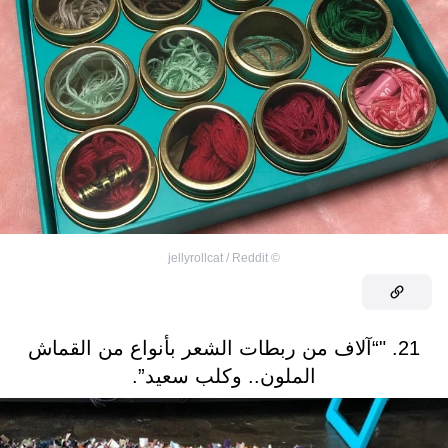
jellyrollcat / Reddit
©
21. "“آلاف من ربطات الشعر بأنواع من القماش
الملون.. وكلب سعيد”.