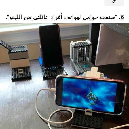
6. “صنعت حوامل لهواتف أفراد عائلتي من الليغو”.