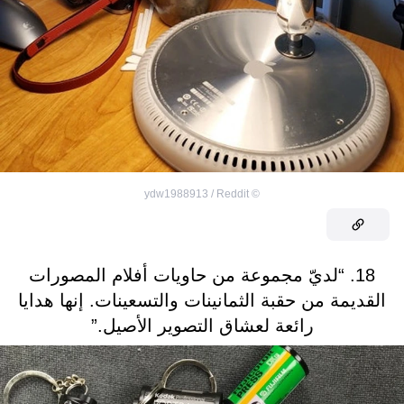
ydw1988913 / Reddit
©
18. “لديّ مجموعة من حاويات أفلام المصورات
القديمة من حقبة الثمانينات والتسعينات. إنها هدايا
رائعة لعشاق التصوير الأصيل.”