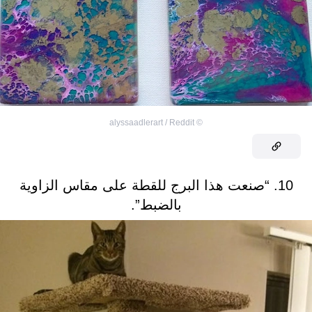
alyssaadlerart / Reddit
©
10. “صنعت هذا البرج للقطة على مقاس الزاوية
بالضبط”.