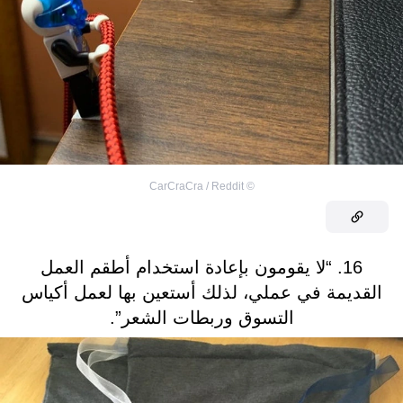
CarCraCra / Reddit
©
16. “لا يقومون بإعادة استخدام أطقم العمل
القديمة في عملي، لذلك أستعين بها لعمل أكياس
التسوق وربطات الشعر”.