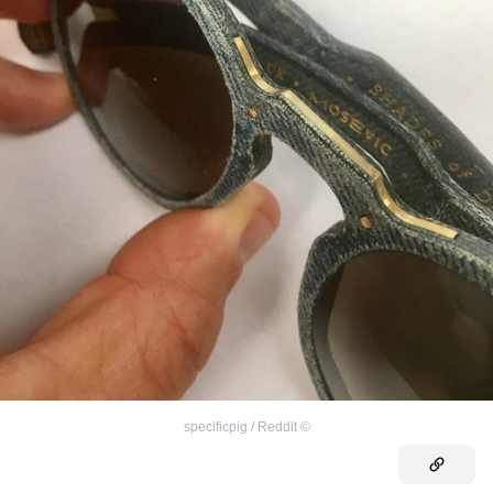
specificpig / Reddit
©