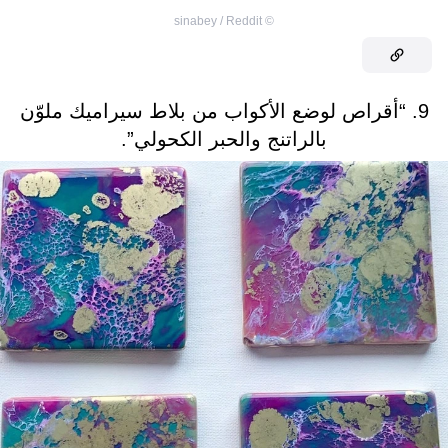
sinabey / Reddit
©
9. “أقراص لوضع الأكواب من بلاط سيراميك ملوّن
بالراتنج والحبر الكحولي”.