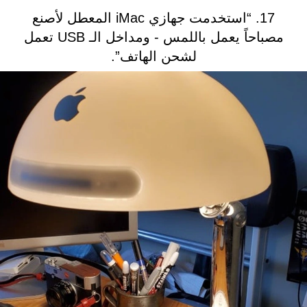
17. “استخدمت جهازي iMac المعطل لأصنع
مصباحاً يعمل باللمس - ومداخل الـ USB تعمل
لشحن الهاتف”.