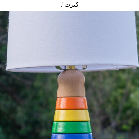
كبرت”.