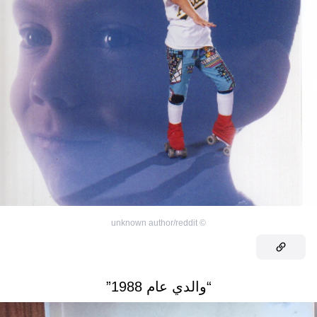
unknown author/reddit
©
“والدي عام 1988”