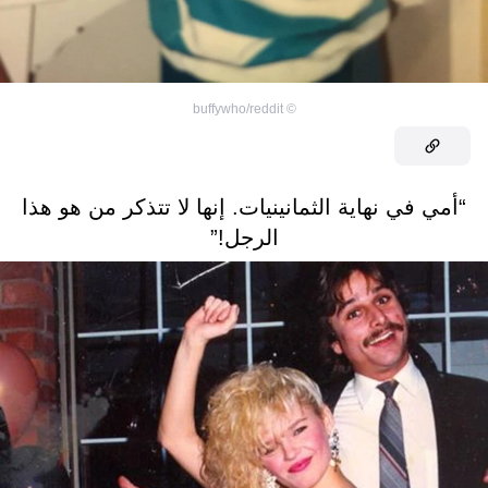
buffywho/reddit
©
“أمي في نهاية الثمانينيات. إنها لا تتذكر من هو هذا
الرجل!”