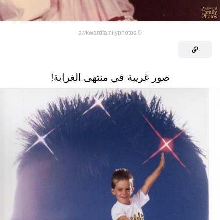
awkwardfamilyphotos
©
صور غريبة في منتهى الغرابة!