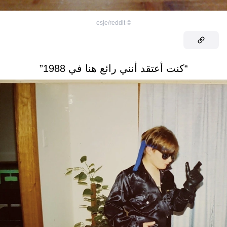
esje/reddit
©
“كنت أعتقد أنني رائع هنا في 1988”