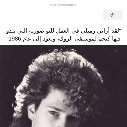
NikcRom/reddit
©
“لقد أراني زميلي في العمل للتو صورته التي يبدو
فيها كنجم لموسيقى الروك، وتعود إلى عام 1986”