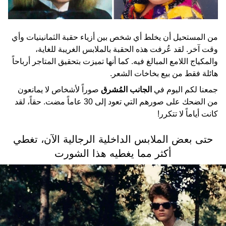
من المستحيل أن يخلط أي شخص بين أزياء حقبة الثمانينيات وأي
وقت آخر. لقد عُرفت هذه الحقبة بالملابس الغريبة للغاية،
والمكياج اللامع المبالغ فيه. كما أنها تميزت بتحقيق المتاجر أرباحاً
هائلة فقط من بيع بخاخات الشعر.
جمعنا لكم اليوم في
الجانب المُشرق
صوراً لأشخاص لا يمانعون
من الضحك على صورهم التي تعود إلى 30 عاماً مضت. حقاً، لقد
كانت أياماً لا تتكرر!
حتى بعض الملابس الداخلية الرجالية الآن، تغطي
أكثر مما يغطيه هذا الشورت