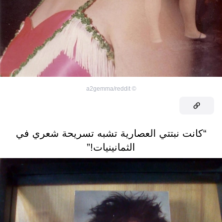
a2gemma/reddit
©
“كانت نبتتي العصارية تشبه تسريحة شعري في
الثمانينيات!”