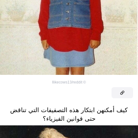
Ilikecows13/reddit
©
كيف أمكنهن ابتكار هذه التصفيفات التي تناقض
حتى قوانين الفيزياء؟