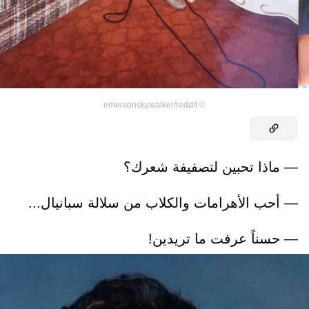
emersonskywalker/reddit
©
— ماذا تحبين لتصفيفة شعرك؟
— أحب الأهرامات والكلاب من سلالة سبانيال...
— حسناً عرفت ما تريدين!