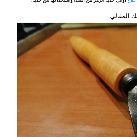
علاج
أواني حديد الزهر من الصدأ واستخدامها من جديد.
 المقالي