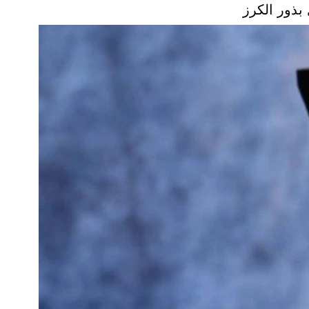
بذور الكرز