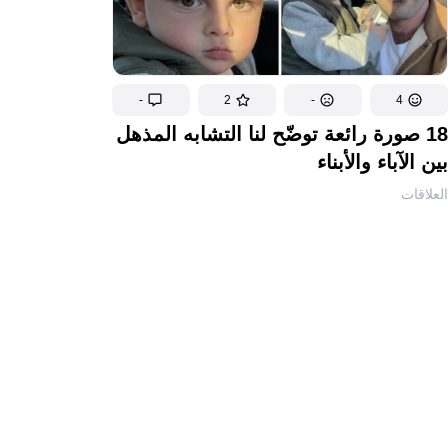
-
2
-
4
18 صورة رائعة توضّح لنا التشابه المذهل
بين الآباء والأبناء
العلاقات