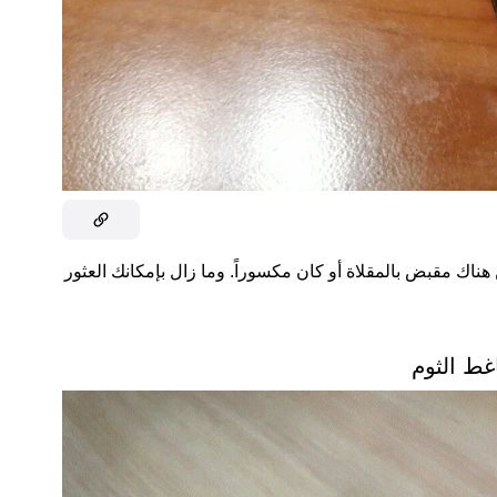
 هناك مقبض بالمقلاة أو كان مكسوراً. وما زال بإمكانك العثور
ط الثوم