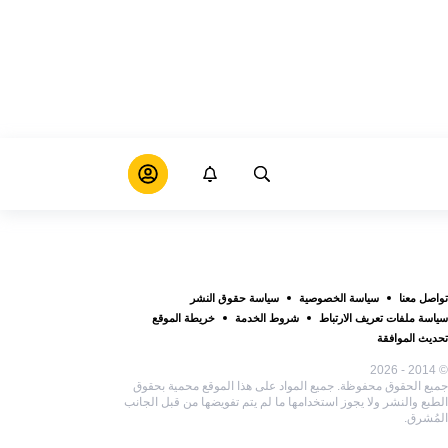
تواصل معنا
سياسة الخصوصية
سياسة حقوق النشر
سياسة ملفات تعريف الارتباط
شروط الخدمة
خريطة الموقع
تحديث الموافقة
© 2014 - 2026
جميع الحقوق محفوظة. جميع المواد على هذا الموقع محمية بحقوق
الطبع والنشر ولا يجوز استخدامها ما لم يتم تفويضها من قبل الجانب
المُشرق.