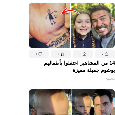
1
2
3
7
14 من المشاهير احتفلوا بأطفالهم
بوشوم جميلة مميزة
مجتمع