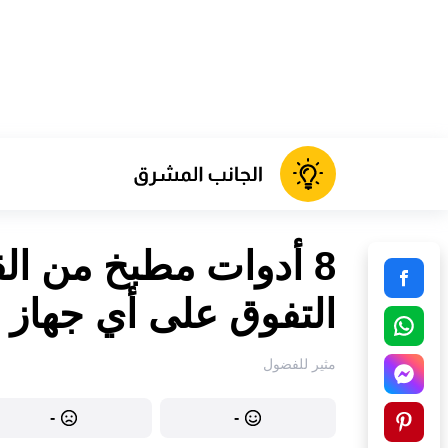
8 أدوات مطبخ من ال
التفوق على أي جهاز
مثير للفضول
-
-