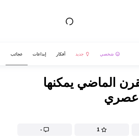
شخصي
جديد
أفكار
إبداعات
عجائب
قرن الماضي يمكنها
 عصري
-
1