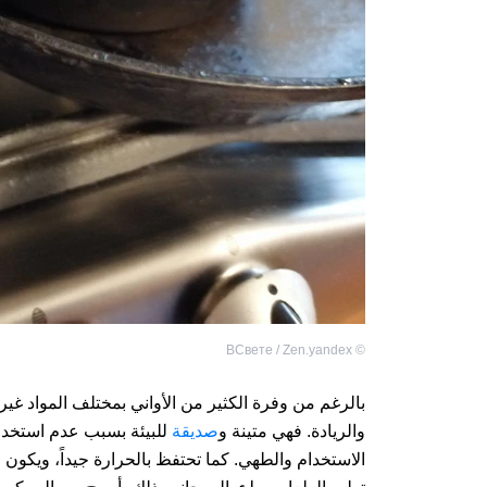
ВСвете / Zen.yandex
©
بالرغم من وفرة الكثير من الأواني بمختلف المواد غير
والريادة. فهي متينة و
صديقة
للبيئة بسبب عدم استخدا
الاستخدام والطهي. كما تحتفظ بالحرارة جيداً، ويكون 