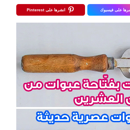
رها على فيسبوك
انشرها على Pinterest