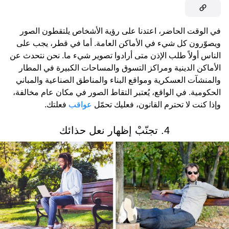
في الوقت الحاضر، اعتدنا على رؤية الأشخاص يلتقطون الصور
ويصوّرون كل شيء في الأماكن العامة. أما في قطر، يجب على
الناس أولاً طلب الإذن متى أرادوا تصوير شيء ما. نحن نتحدث عن
الأماكن الدينية ومراكز التسوق والمساحات الكبيرة في المطار
والمنشآت العسكرية ومواقع البناء والمناطق الصناعية والمباني
الحكومية. في الواقع، يُعتبر التقاط الصور في مكان عام مخالفة،
وإذا كنت لا تحترم القانون، فعليك تحمّل
عواقب
فعلتك.
4. تجنّبْ إظهار نعل حذائك