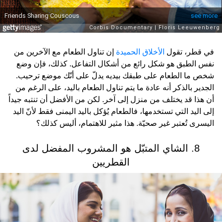
في قطر، تقول
الأخلاق الحميدة
إن تناول الطعام مع الآخرين من
نفس الطبق هو شكل رائع من أشكال التفاعل. كذلك، فإن وضع
شخص ما الطعام على طبقك بيديه يدلّ على أنّك موضع ترحيب.
الجدير بالذكر أنه عادة ما يتم تناول الطعام باليد، على الرغم من
أن هذا قد يختلف من منزل إلى آخر. لكن من الأفضل أن تنتبه جيداً
إلى اليد التي تستخدمها، فالطعام يُؤكل باليد اليمنى فقط لأنّ اليد
اليسرى تُعتبر غير صحيّة. هذا مثير للاهتمام، أليس كذلك؟
8. الشاي المتبّل هو المشروب المفضل لدى
القطريين