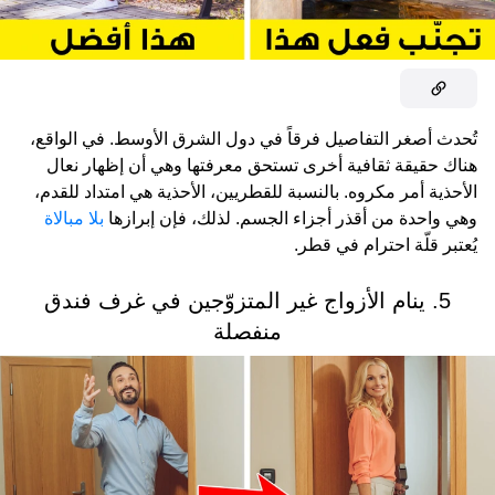
تُحدث أصغر التفاصيل فرقاً في دول الشرق الأوسط. في الواقع،
هناك حقيقة ثقافية أخرى تستحق معرفتها وهي أن إظهار نعال
الأحذية أمر مكروه. بالنسبة للقطريين، الأحذية هي امتداد للقدم،
وهي واحدة من أقذر أجزاء الجسم. لذلك، فإن إبرازها
بلا مبالاة
يُعتبر قلّة احترام في قطر.
5. ينام الأزواج غير المتزوّجين في غرف فندق
منفصلة