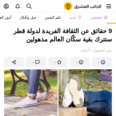
شخصي
جديد
علم النفس
حيل وأفكار
أمور الف
9 حقائق عن الثقافة الفريدة لدولة قطر
ستترك بقية سكّان العالم مذهولين
·
مثير للفضول
أمكنة
-
-
-
-