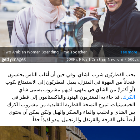
يحب القطريّون شرب الشاي. وفي حين أن أغلب الناس يحتسون
فنجاناً من القهوة في المنزل، يميل القطريّون إلى الاستمتاع بكوب
(أو أكثر!) من الشاي في مقهى. لديهم مشروب يسمى شاي
الكرك
، قد جاء به المغتربون الهنود والباكستانيون إلى قطر في
الخمسينيات. تمزج النسخة القطرية التقليدية من مشروب الكرك
بين الشاي والحليب والماء والسكر والهيل ولكن يمكن أن يحتوي
أيضاً على القرفة والقرنفل والزنجبيل. يبدو لذيذاً حقاً.