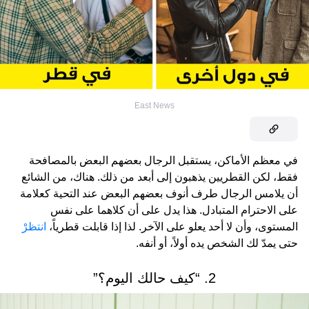
East News
في معظم الأماكن، يستقبل الرجال بعضهم البعض بالمصافحة
فقط، لكن القطريين يذهبون إلى أبعد من ذلك. هناك، من الشائع
أن يلامس الرجال طرف أنوف بعضهم البعض عند التحية كعلامة
على الاحترام المتبادل. هذا يدل على أن كلاهما على نفس
المستوى، وأن لا أحد يعلو على الآخر. لذا إذا قابلت قطرياً،
انتظرْ
حتى يمدّ لك الشخص يده أولاً، أو أنفه.
2. “كيف حالك اليوم؟”