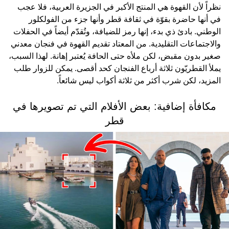
نظراً لأن القهوة هي المنتج الأكبر في الجزيرة العربية، فلا عجب
في أنها حاضرة بقوّة في ثقافة قطر وأنها جزء من الفولكلور
الوطني. بادئ ذي بدء، إنها رمز للضيافة، وتُقدّم أيضاً في الحفلات
والاجتماعات التقليدية. من المعتاد تقديم القهوة في فنجان معدني
صغير بدون مقبض، لكن ملأه حتى الحافة يُعتبر إهانة. لهذا السبب،
يملأ القطريّون ثلاثة أرباع الفنجان كحد أقصى. يمكن للزوار طلب
المزيد، لكن شرب أكثر من ثلاثة أكواب ليس شائعاً.
مكافأة إضافية: بعض الأفلام التي تم تصويرها في
قطر