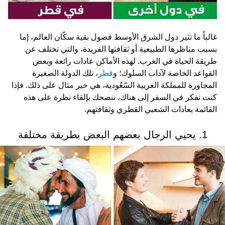
غالباً ما تثير دول الشرق الأوسط فضول بقية سكّان العالم، إما
بسبب مناظرها الطبيعية أو ثقافتها الفريدة، والتي تختلف عن
طريقة الحياة في الغرب. لهذه الأماكن عادات رائعة وبعض
القواعد الخاصة لآداب السلوك؛ و
قطر
، تلك الدولة الصغيرة
المجاورة للمملكة العربية السّعُودية، هي خير مثال على ذلك. فإذا
كنت تفكر في السفر إلى هناك، ننصحك بإلقاء نظرة على هذه
القائمة بعادات الشعبي القطري وثقافتهم.
1. يحيي الرجال بعضهم البعض بطريقة مختلفة