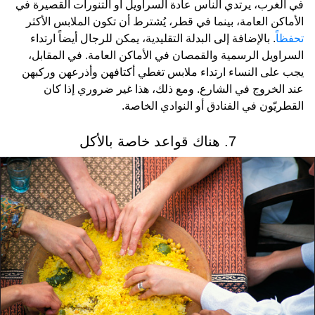
في الغرب، يرتدي الناس عادة السراويل أو التنورات القصيرة في
الأماكن العامة، بينما في قطر، يُشترط أن تكون الملابس الأكثر
تحفظاً
. بالإضافة إلى البدلة التقليدية، يمكن للرجال أيضاً ارتداء
السراويل الرسمية والقمصان في الأماكن العامة. في المقابل،
يجب على النساء ارتداء ملابس تغطي أكتافهن وأذرعهن وركبهن
عند الخروج في الشارع. ومع ذلك، هذا غير ضروري إذا كان
القطريّون في الفنادق أو النوادي الخاصة.
7. هناك قواعد خاصة بالأكل