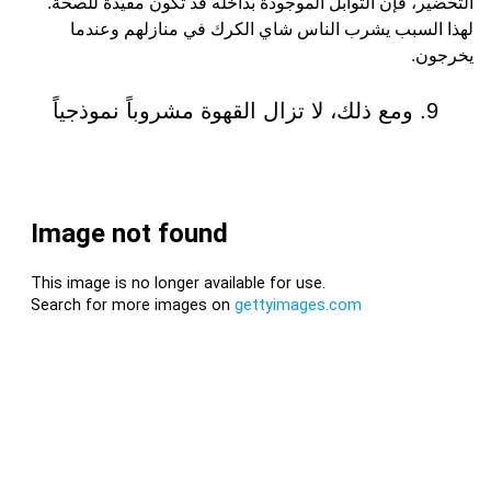
التحضير، فإن التوابل الموجودة بداخله قد تكون مفيدة للصحة.
لهذا السبب يشرب الناس شاي الكرك في منازلهم وعندما
يخرجون.
9. ومع ذلك، لا تزال القهوة مشروباً نموذجياً