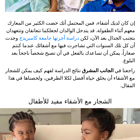
إن كان لديك أشقاء، فمن المحتمل أنك خضت الكثير من المعارك
معهم أثناء الطفولة. قد يتدخل الوالدان لجعلكما تتعانقان وتتعهدان
بتجنب الجدال بعد الآن، لكن
دراسة أجرتها جامعة كامبريدج
وجدت
أن كل تلك السنوات التي تشاجرت فيها مع أشقائك عندما كنتم
صغاراً، يمكن أن تساعدك بالفعل في أن تصبح شخصاً ناجحاً بعد
البلوغ.
راجعنا في
الجانب المشرق
نتائج الدراسة لفهم كيف يمكن للشجار
مع الأشقاء أن يخلق حياة أفضل لكلا الطرفين، ولخصناها في هذا
المقال.
الشجار مع الأشقاء مفيد للأطفال