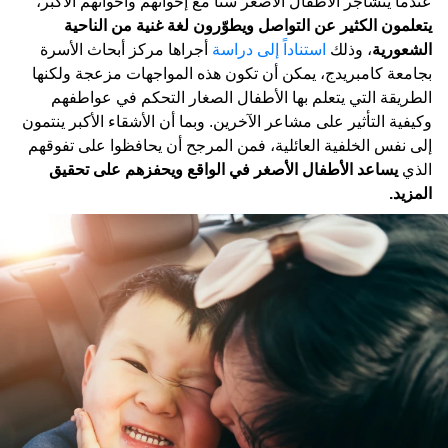
عندما يتشاجر الأطفال الأصغر سناً مع إخوانهم وأخواتهم الأكبر،
يتعلمون الكثير عن التواصل ويطوّرون لغة غنية من الناحية
الشعورية
، وذلك
استناداً إلى دراسة
أجراها مركز أبحاث الأسرة
بجامعة كامبريدج، يمكن أن تكون هذه المواجهات مزعجة ولكنها
الطريقة التي يتعلم بها الأطفال الصغار التحكم في عواطفهم
وكيفية التأثير على مشاعر الآخرين. وبما أن الأشقاء الأكبر ينتمون
إلى نفس الخلفية العائلية، فمن المرجح أن يحافظوا على تفوقهم
الذي
يساعد الأطفال الأصغر في الواقع ويحفزهم على تحقيق
المزيد.