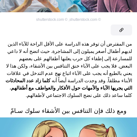
shutterstock.com
©
,
shutterstock.com
©
من المفترض أن توفر هذه الدراسة على الأقل الراحة للآباء الذين
لديهم أطفال أصغر يميلون إلى المشاجرة. حيث اتضح أنه لا داعي
للمسارعة إلى إطفاء كل حرب يعلنها أطفالهم على بعضهم
البعض. فلا يجب على الآباء خنق التنافس بين الأشقاء، ولكن هذا لا
يعني بالطبع أنه يجب على الآباء اتباع نهج عدم التدخل في علاقات
الأبناء مطلقاً. وقد وجدت الدراسة أيضاً أنه
كلما زاد عدد المحادثات
التي يجريها الآباء والأمهات حول الأفكار والعواطف مع أطفالهم
،
كلما ساعد ذلك على نضج السلوك الاجتماعي لأطفالهم.
ومع ذلك فإن التنافس بين الأشقاء سلوك سـامّ