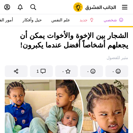
شخصي
جديد
علم النفس
حيل وأفكار
أمور الف
الشجار بين الإخوة والأخوات يمكن أن
يجعلهم أشخاصاً أفضل عندما يكبرون!
مثير للفضول
1
-
-
-