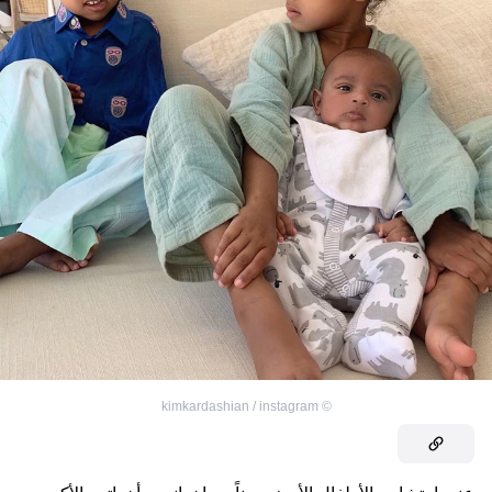
kimkardashian / instagram
©