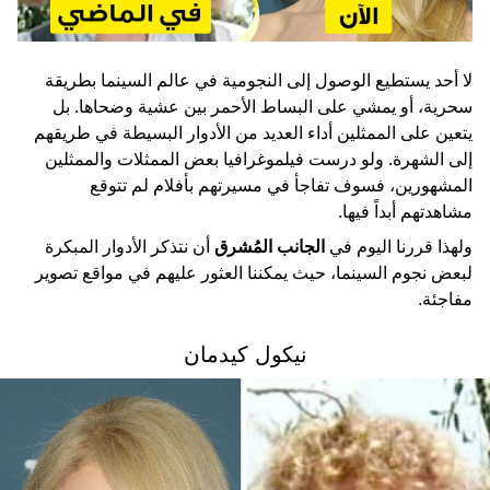
لا أحد يستطيع الوصول إلى النجومية في عالم السينما بطريقة
سحرية، أو يمشي على البساط الأحمر بين عشية وضحاها. بل
يتعين على الممثلين أداء العديد من الأدوار البسيطة في طريقهم
إلى الشهرة. ولو درست فيلموغرافيا بعض الممثلات والممثلين
المشهورين، فسوف تفاجأ في مسيرتهم بأفلام لم تتوقع
مشاهدتهم أبداً فيها.
ولهذا قررنا اليوم في
الجانب المُشرق
أن نتذكر الأدوار المبكرة
لبعض نجوم السينما، حيث يمكننا العثور عليهم في مواقع تصوير
مفاجئة.
نيكول كيدمان