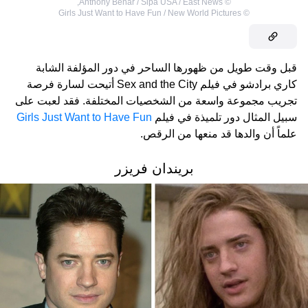
,
Anthony Behar / Sipa USA / East News
©
Girls Just Want to Have Fun / New World Pictures
©
قبل وقت طويل من ظهورها الساحر في دور المؤلفة الشابة
كاري برادشو في فيلم Sex and the City أتيحت لسارة فرصة
تجريب مجموعة واسعة من الشخصيات المختلفة. فقد لعبت على
سبيل المثال دور تلميذة في فيلم
Girls Just Want to Have Fun
علماً أن والدها قد منعها من الرقص.
بريندان فريزر