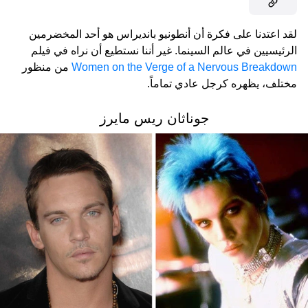
لقد اعتدنا على فكرة أن أنطونيو بانديراس هو أحد المخضرمين
الرئيسيين في عالم السينما. غير أننا نستطيع أن نراه في فيلم
Women on the Verge of a Nervous Breakdown
من منظور
مختلف، يظهره كرجل عادي تماماً.
جوناثان ريس مايرز