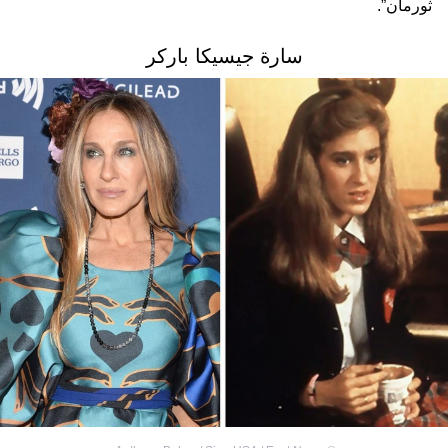
ثورمان”.
سارة جيسيكا باركر