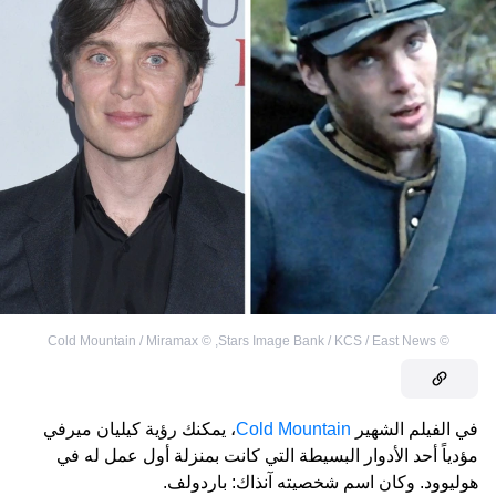
Cold Mountain / Miramax
©
,
Stars Image Bank / KCS / East News
©
في الفيلم الشهير
Cold Mountain
، يمكنك رؤية كيليان ميرفي
مؤدياً أحد الأدوار البسيطة التي كانت بمنزلة أول عمل له في
هوليوود. وكان اسم شخصيته آنذاك: باردولف.