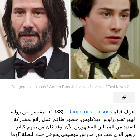
Dangerous Liaisons / Warner Bros.
©
,
Invision / Invision / East News
©
عرف فيلم
Dangerous Liaisons
ـ (1988) المقتبس عن رواية
لبيير تشودرلوس ديلاكلوس، حضور طاقم عمل رائع بمشاركة
العديد من الممثلين المشهورين الآن. وقد كان من بينهم كيانو
ريفيز الذي لعب دور مدرس موسيقى يقع في حب البطلة “أوما