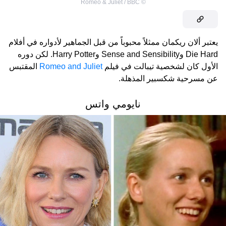
Romeo & Juliet / BBC
©
يعتبر ألان ريكمان ممثلاً محبوباً من قبل الجماهير لأدواره في أفلام
Die Hard وSense and Sensibility وHarry Potter. لكن دوره
الأول كان لشخصية تيبالت في فيلم
Romeo and Juliet
المقتبس
عن مسرحية شكسبير المذهلة.
نايومي واتس