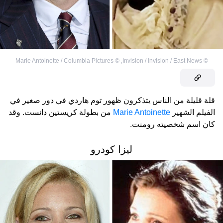
Marie Antoinette / Columbia Pictures
©
,
Invision / Invision / East News
©
قلة قليلة من الناس يتذكرون ظهور توم هاردي في دور صغير في
الفيلم الشهير
Marie Antoinette
من بطولة كريستين دانست. وقد
كان اسم شخصيته رومنت.
ليزا كودرو