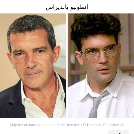
أنطونيو بانديراس
Mujeres al borde de un ataque de "nervios" / El Deseo
©
,
East News
©