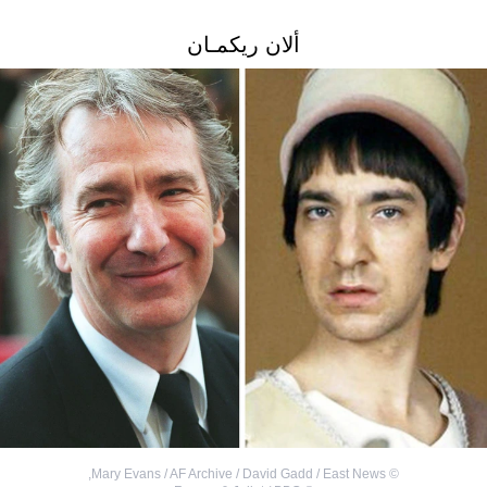
ألان ريكمـان
,
Mary Evans / AF Archive / David Gadd / East News
©