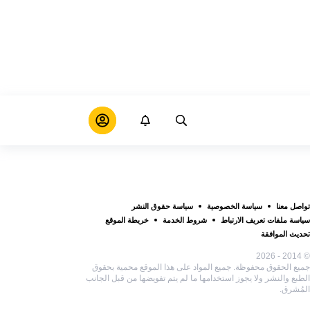
تواصل معنا
سياسة الخصوصية
سياسة حقوق النشر
سياسة ملفات تعريف الارتباط
شروط الخدمة
خريطة الموقع
تحديث الموافقة
© 2014 - 2026
جميع الحقوق محفوظة. جميع المواد على هذا الموقع محمية بحقوق
الطبع والنشر ولا يجوز استخدامها ما لم يتم تفويضها من قبل الجانب
المُشرق.