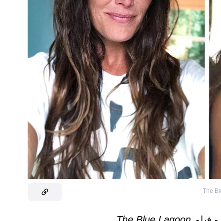
The Bl
The Blue Lagoon