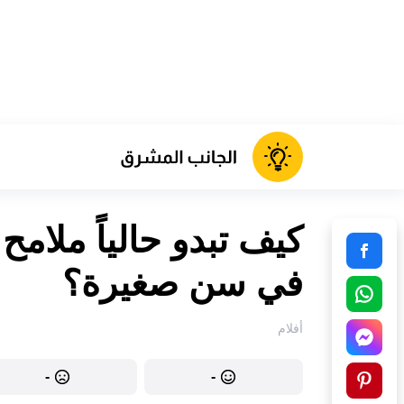
في سن صغيرة؟
أفلام
-
-