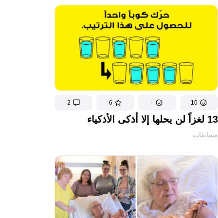
2
6
-
10
13 لغزاً لن يحلها إلا أذكى الأذكياء
مسابقات