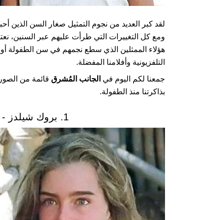
لقد كبر العديد من نجوم التمثيل صغار السن الذين أح
ومع كل التغييرات التي طرأت عليهم عبر السنين، نعتق
هؤلاء الممثلين الذي سطع نجمهم في سن الطفولة أو 
التلفزيونية وأفلامنا المفضلة.
جمعنا لكم اليوم في
الجانب المُشرق
قائمة من الصور 
بذاكرتنا منذ الطفولة.
1. بروك شيلدز - فيلم