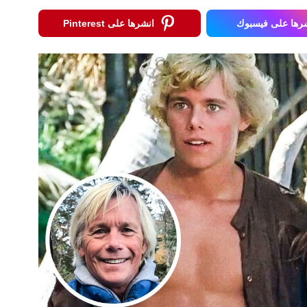
رها على فيسبوك
انشرها على Pinterest