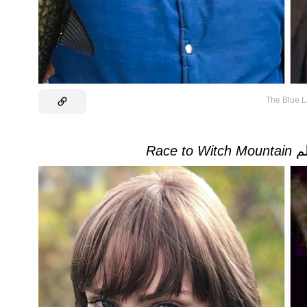
The Blue L
Race to Witch Mountain