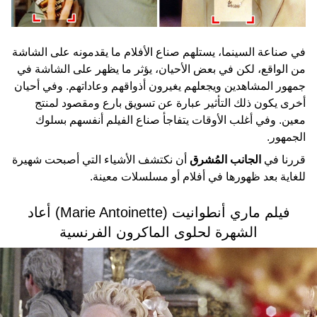
في صناعة السينما، يستلهم صناع الأفلام ما يقدمونه على الشاشة
من الواقع، لكن في بعض الأحيان، يؤثر ما يظهر على الشاشة في
جمهور المشاهدين ويجعلهم يغيرون أذواقهم وعاداتهم. وفي أحيان
أخرى يكون ذلك التأثير عبارة عن تسويق بارع ومقصود لمنتج
معين. وفي أغلب الأوقات يتفاجأ صناع الفيلم أنفسهم بسلوك
الجمهور.
قررنا في
الجانب المُشرق
أن نكتشف الأشياء التي أصبحت شهيرة
للغاية بعد ظهورها في أفلام أو مسلسلات معينة.
فيلم ماري أنطوانيت (Marie Antoinette) أعاد
الشهرة لحلوى الماكرون الفرنسية