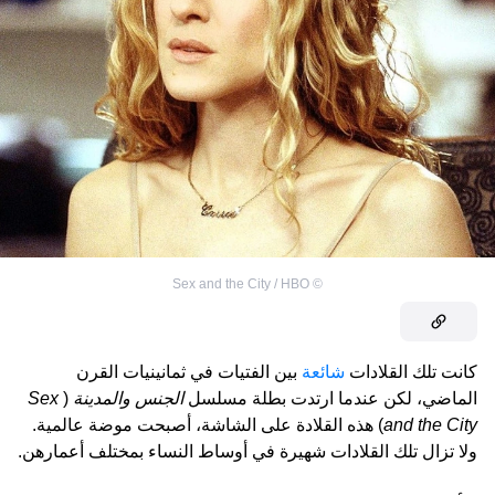
Sex and the City / HBO
©
كانت تلك القلادات
شائعة
بين الفتيات في ثمانينيات القرن
الماضي، لكن عندما ارتدت بطلة مسلسل
الجنس والمدينة
(
Sex
and the City
) هذه القلادة على الشاشة، أصبحت موضة عالمية.
ولا تزال تلك القلادات شهيرة في أوساط النساء بمختلف أعمارهن.