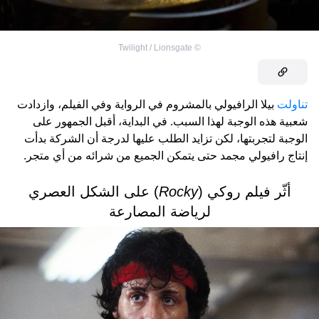
Twilight / Lionsgate
©
تناولت
بيلا الرافيولي بالمشروم في الرواية وفي الفيلم، وازدادت
شعبية هذه الوجبة لهذا السبب. في البداية، أقبل الجمهور على
الوجبة لتجربتها، لكن تزايد الطلب عليها لدرجة أن الشركة بدأت
إنتاج رافيولي مجمد حتى يتمكن الجميع من شرائه من أي متجر.
أثّر فيلم روكي (
Rocky
) على الشكل العصري
لرياضة المصارعة