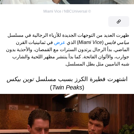
Miami Vice / NBCUniversal
©
ظهرت العديد من التوجهات الجديدة للأزياء الرجالية في مسلسل
ميامي فايس
(
Miami Vice
) الذي
عرض
في ثمانينيات القرن
الماضي. بدأ الرجال يرتدون السترات مع القمصان، والأحذية بدون
جوارب، والألوان الفاتحة. كما بدأ ينتشر مظهر اللحية والشارب
شبه الناميين مثل بطل المسلسل.
اشتهرت فطيرة الكرز بسبب مسلسل
توين بيكس
)
Twin Peaks
(