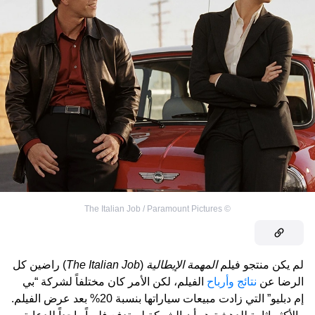
The Italian Job / Paramount Pictures
©
لم يكن منتجو فيلم
المهمة الإيطالية
(
The Italian Job
) راضين كل
الرضا عن
نتائج وأرباح
الفيلم، لكن الأمر كان مختلفاً لشركة “بي
إم دبليو” التي زادت مبيعات سياراتها بنسبة 20% بعد عرض الفيلم.