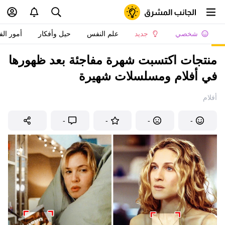
شخصي
جديد
علم النفس
حيل وأفكار
أمور الف
منتجات اكتسبت شهرة مفاجئة بعد ظهورها
في أفلام ومسلسلات شهيرة
أفلام
-
-
-
-