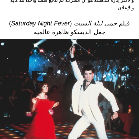
والأكثر إثارة للدهشة هو أن الشركة لم تدفع فلساً واحداً للدعاية
والإعلان.
فيلم
حمى ليلة السبت
(
Saturday Night Fever
)
جعل الديسكو ظاهرة عالمية