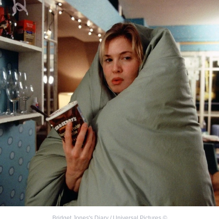
Bridget Jones's Diary / Universal Pictures
©