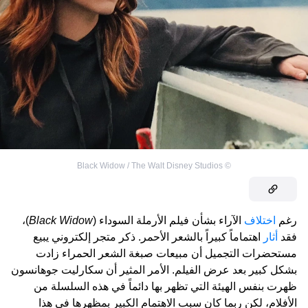
Black Widow / The Walt Disney Studios
©
رغم
اختلاف
الآراء بشأن فيلم الأرملة السوداء (
Black Widow
)،
فقد
أثار
اهتماماً كبيراً بالشعر الأحمر. ذكر متجر إلكتروني يبيع
مستحضرات التجميل أن مبيعات صبغة الشعر الحمراء زادت
بشكل كبير بعد عرض الفيلم. الأمر المثير أن سكارليت جوهانسون
ظهرت بنفس الهيئة التي تظهر بها دائماً في هذه السلسلة من
الأفلام، لكن ربما كان سبب الاهتمام الكبير بمظهرها في هذا