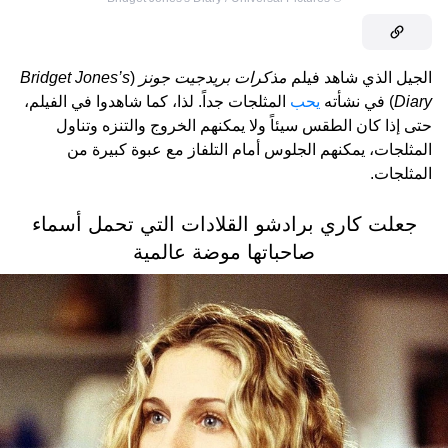
الجيل الذي شاهد فيلم
مذكرات بريدجيت جونز
(
Bridget Jones’s
Diary
) في نشأته
يحب
المثلجات جداً. لذا، كما شاهدوا في الفيلم،
حتى إذا كان الطقس سيئاً ولا يمكنهم الخروج والتنزه وتناول
المثلجات، يمكنهم الجلوس أمام التلفاز مع عبوة كبيرة من
المثلجات.
جعلت كاري برادشو القلادات التي تحمل أسماء
صاحباتها موضة عالمية