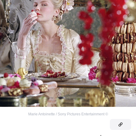
Marie Antoinette / Sony Pictures Entertainment
©