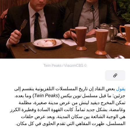
Twin Peaks / ViacomCBS
©
يقول
بعض النقاد إن تاريخ المسلسلات التلفزيونية ينقسم إلى
جزئين: ما قبل مسلسل
توين بيكس
(
Twin Peaks
) وما بعده.
تمكن المخرج ديفيد لينش من عرض مدينة صغيرة، مظلمة
وغامضة، بشكل جديد تماماً. كانت القهوة السادة وفطيرة الكرز
هي الوجبة الشائعة بين سكان المدينة. وبعد عرض حلقات
المسلسل، ظهرت المقاهي التي تقدم الحلوى في كل مكان.