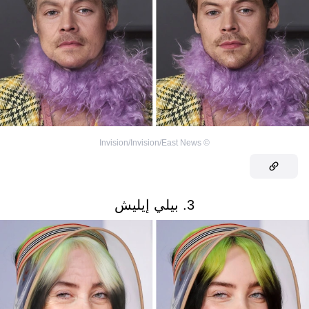
Invision/Invision/East News
©
3. بيلي إيليش