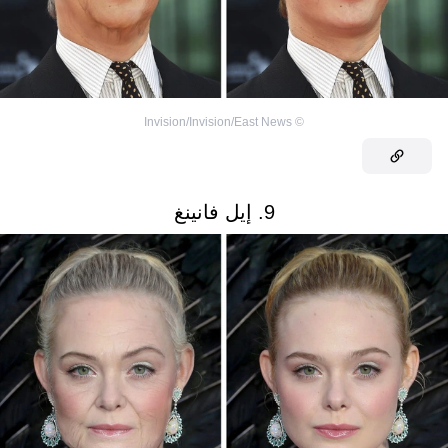
Invision/Invision/East News
©
9. إيل فانينغ