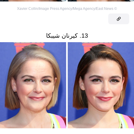
Xavier Collin/Image Press Agency/Mega Agency/East News
©
13. كيرنان شيبكا