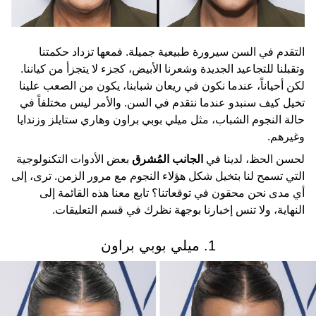
التقدم في السن سيرورة طبيعية جميلة. فمعها تزداد حكمتنا
وتقبلنا للتجاعيد الجديدة وشعرنا الأبيض، كجزء لا يتجزأ من كياننا.
لكن أحياناً، عندما نكون في ريعان شبابنا، يكون من الصعب علينا
تخيل كيف سنبدو عندما نتقدم في السن. والأمر ليس مختلفاً في
حالة النجوم الشباب، مثل ميلي بوبي براون وهاري ستايلز وزندايا
وغيرهم.
لحسن الحظ، لدينا في
الجانب المُشرق
بعض الأدوات التكنولوجية
التي تسمح لنا بتخيل شكل هؤلاء النجوم مع مرور الزمن. ترى، إلى
أي مدى نحن محقون في توقعاتنا؟ تابع معنا هذه القائمة إلى
النهاية، ولا تنس إخبارنا بوجهة نظرك في قسم التعليقات.
1. ميلي بوبي براون