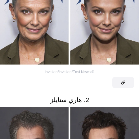
Invision/Invision/East News
©
2. هاري ستايلز