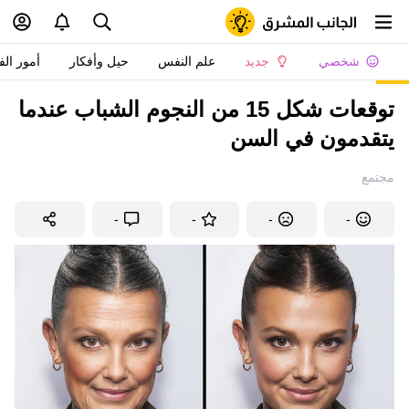
شخصي
جديد
علم النفس
حيل وأفكار
أمور الف
توقعات شكل 15 من النجوم الشباب عندما
يتقدمون في السن
مجتمع
-
-
-
-