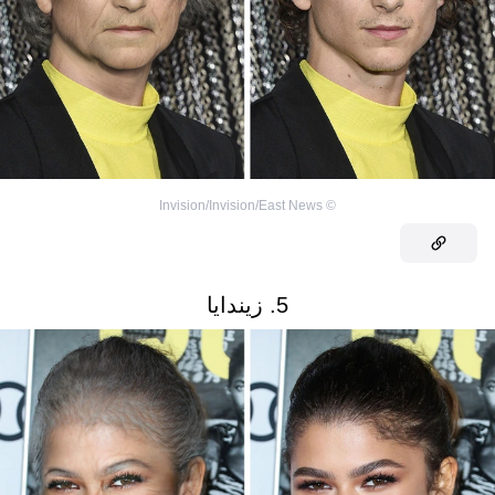
Invision/Invision/East News
©
5. زيندايا