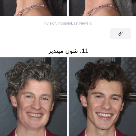
Invision/Invision/East News
©
11. شون مينديز