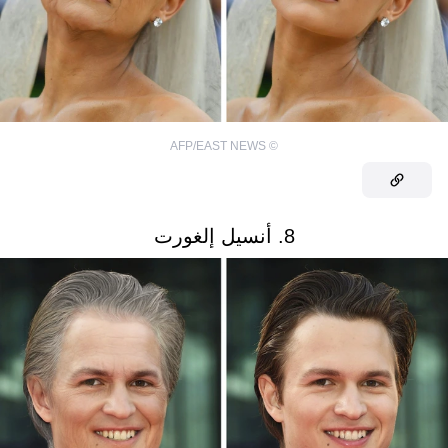
AFP/EAST NEWS
©
8. أنسيل إلغورت