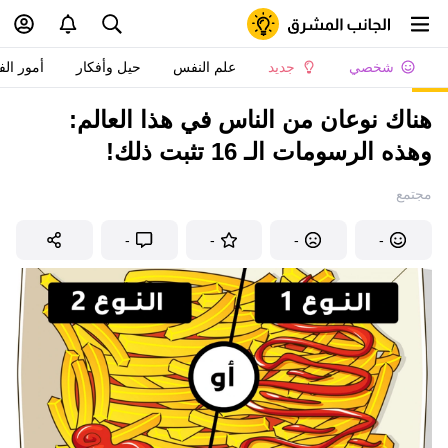
شخصي
جديد
علم النفس
حيل وأفكار
أمور الف
هناك نوعان من الناس في هذا العالم:
وهذه الرسومات الـ 16 تثبت ذلك!
مجتمع
-
-
-
-