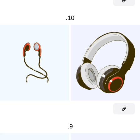
10.
9.