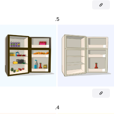
5.
4.