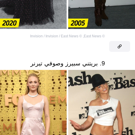
Invision / Invision / East News
©
,
East News
©
9. بريتني سبيرز وصوفي تيرنر