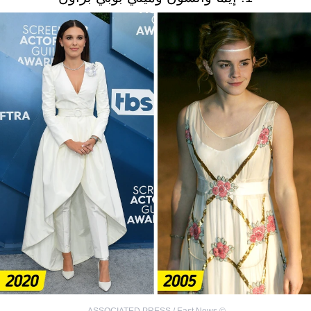
,
ASSOCIATED PRESS / East News
©