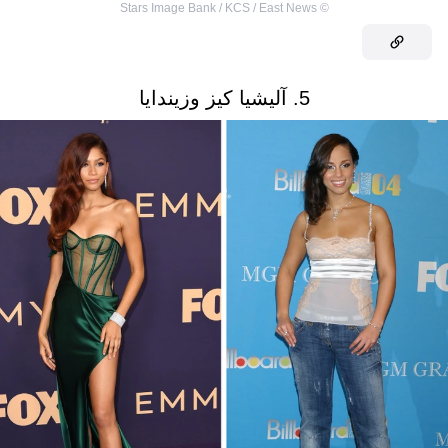
Stars Image Bank / KCS / East News
©
5. آليشيا كيز وزيندايا