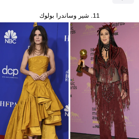
11. شير وساندرا بولوك