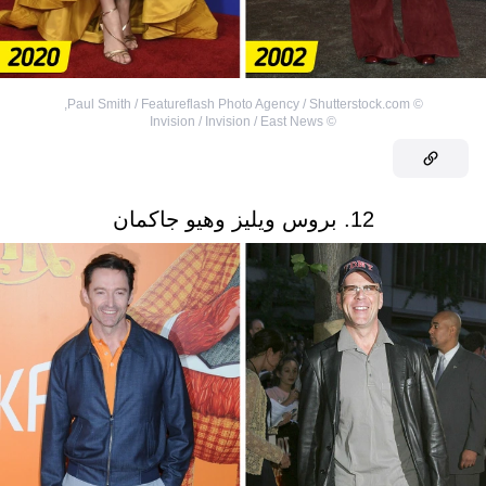
,
Paul Smith / Featureflash Photo Agency / Shutterstock.com
©
Invision / Invision / East News
©
12. بروس ويليز وهيو جاكمان