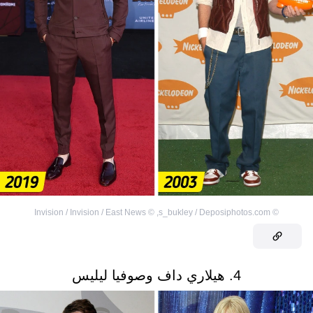
Invision / Invision / East News
©
,
s_bukley / Deposiphotos.com
©
4. هيلاري داف وصوفيا ليليس