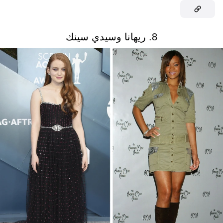
8. ريهانا وسيدي سينك