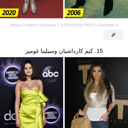
Invision / Invision / East News
©
,
ASSOCIATED PRESS / East News
©
15. كيم كارداشيان وسيلينا غوميز