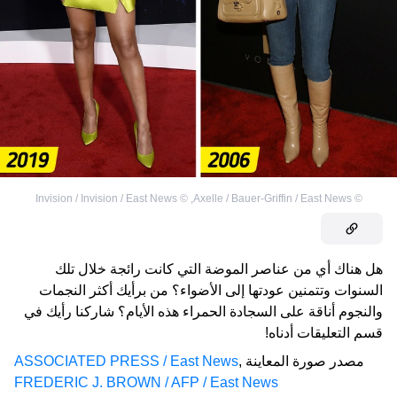
Invision / Invision / East News
©
,
Axelle / Bauer-Griffin / East News
©
هل هناك أي من عناصر الموضة التي كانت رائجة خلال تلك
السنوات وتتمنين عودتها إلى الأضواء؟ من برأيك أكثر النجمات
والنجوم أناقة على السجادة الحمراء هذه الأيام؟ شاركنا رأيك في
قسم التعليقات أدناه!
مصدر صورة المعاينة
,
ASSOCIATED PRESS / East News
FREDERIC J. BROWN / AFP / East News