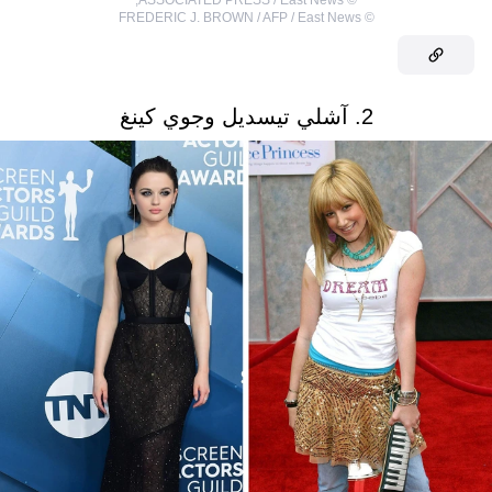
FREDERIC J. BROWN / AFP / East News
©
2. آشلي تيسديل وجوي كينغ