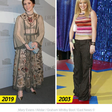
,
Mary Evans / Allstar / Graham Whitby Boot / East News
©