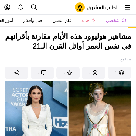
شخصي
جديد
علم النفس
حيل وأفكار
أمور الف
مشاهير هوليوود هذه الأيام مقارنة بأقرانهم
في نفس العمر أوائل القرن الـ21
مجتمع
-
-
-
1