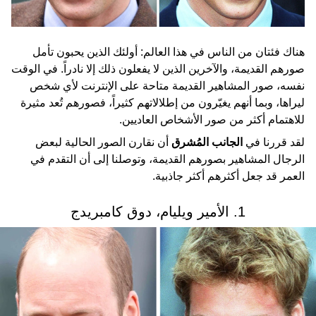
هناك فئتان من الناس في هذا العالم: أولئك الذين يحبون تأمل
صورهم القديمة، والآخرين الذين لا يفعلون ذلك إلا نادراً. في الوقت
نفسه، صور المشاهير القديمة متاحة على الإنترنت لأي شخص
ليراها، وبما أنهم يغيّرون من إطلالاتهم كثيراً، فصورهم تُعد مثيرة
للاهتمام أكثر من صور الأشخاص العاديين.
لقد قررنا في
الجانب المُشرق
أن نقارن الصور الحالية لبعض
الرجال المشاهير بصورهم القديمة، وتوصلنا إلى أن التقدم في
العمر قد جعل أكثرهم أكثر جاذبية.
1. الأمير ويليام، دوق كامبريدج