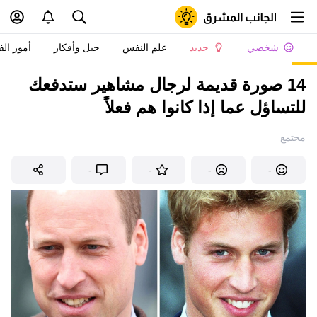
شخصي
جديد
علم النفس
حيل وأفكار
أمور الف
14 صورة قديمة لرجال مشاهير ستدفعك
للتساؤل عما إذا كانوا هم فعلاً
مجتمع
-
-
-
-