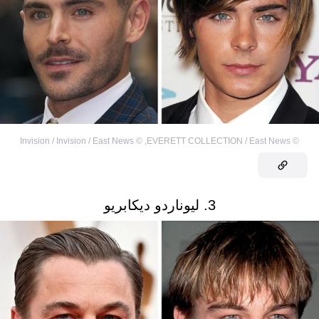
Invision / Invision / East News
©
,
EVERETT COLLECTION / East News
©
3. ليوناردو ديكابريو