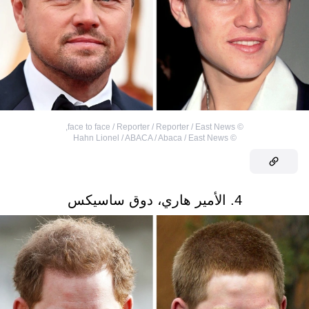
,
face to face / Reporter / Reporter / East News
©
Hahn Lionel / ABACA / Abaca / East News
©
4. الأمير هاري، دوق ساسيكس