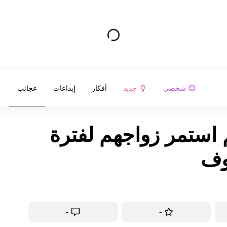
شخصي
جديد
أفكار
إبداعات
عجائب
م استمر زواجهم لفترة
وف
-
-