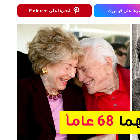
رها على فيسبوك
انشرها على Pinterest