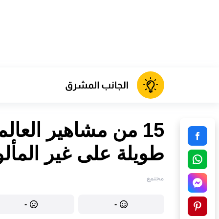
15 من مشاهير العال
طويلة على غير المأل
مجتمع
-
-