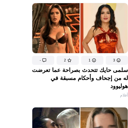
-
2
1
3
سلمى حايك تتحدث بصراحة عما تعرضت
له من إجحاف وأحكام مسبقة في
هوليوود
أفلام