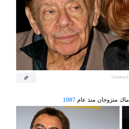
Courtesy Ev
1987