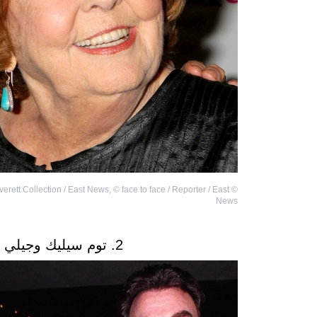
erett Collection / East News
,
©
face to face / Reporter / East
©
News
2. توم سيليك وجيلي ماك متزوجان منذ عام