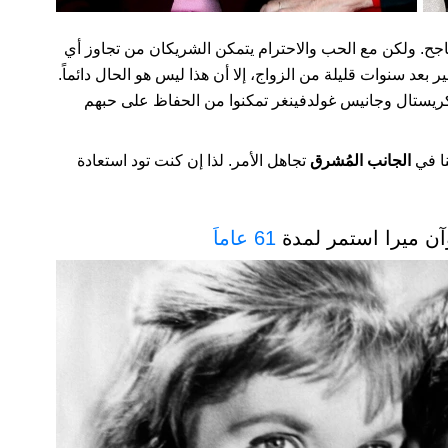
ح. ولكن مع الحب والاحترام يتمكن الشريكان من تجاوز أي
 بعد سنوات قليلة من الزواج، إلا أن هذا ليس هو الحال دائماً.
ريستال وجانيس غولدفينغر تمكنوا من الحفاظ على حبهم
نا في
الجانب المُشرق
تجاهل الأمر. لذا إن كنت تود استعادة
61 عاماَ