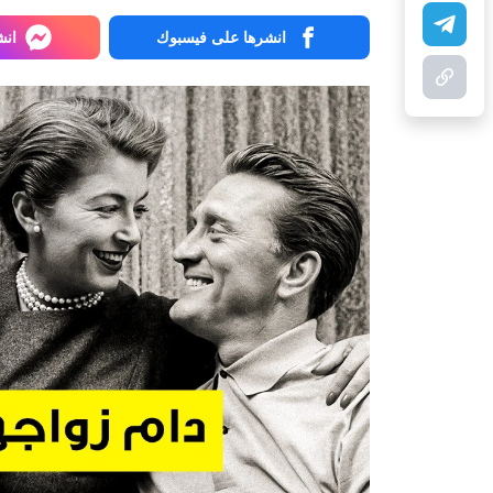
انشرها على فيسبوك
انش