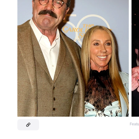
Featu