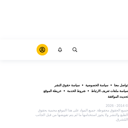
تواصل معنا
سياسة الخصوصية
سياسة حقوق النشر
سياسة ملفات تعريف الارتباط
شروط الخدمة
خريطة الموقع
تحديث الموافقة
© 2014 - 2026
جميع الحقوق محفوظة. جميع المواد على هذا الموقع محمية بحقوق
الطبع والنشر ولا يجوز استخدامها ما لم يتم تفويضها من قبل الجانب
المُشرق.