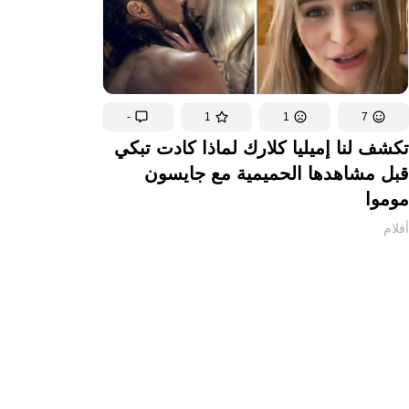
-
1
1
7
تكشف لنا إميليا كلارك لماذا كادت تبكي
قبل مشاهدها الحميمية مع جايسون
موموا
أفلام