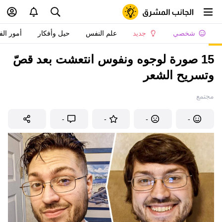
شخصي
جديد
علم النفس
حيل وأفكار
أمور الف
15 صورة لوجوه ونفوس انتعشت بعد قصّ
وتسريح الشعر
مجتمع
-
-
-
-