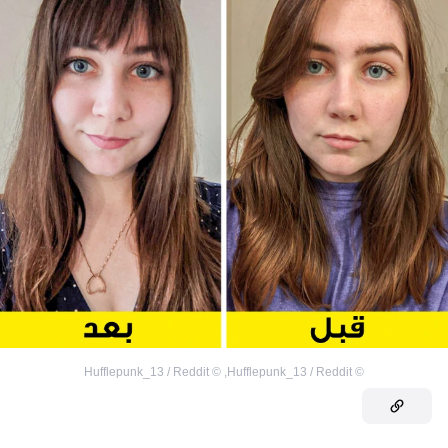
Hufflepunk_13 / Reddit
©
,
Hufflepunk_13 / Reddit
©