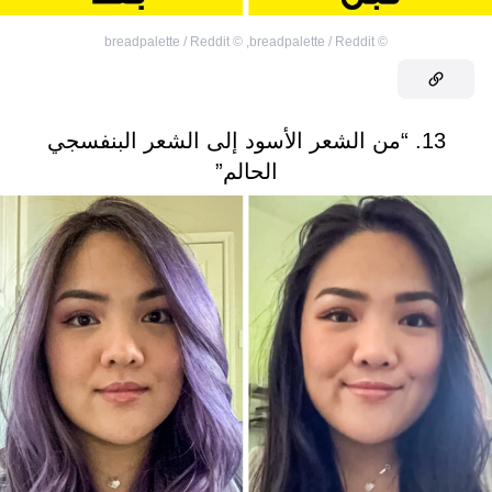
breadpalette / Reddit
©
,
breadpalette / Reddit
©
13. “من الشعر الأسود إلى الشعر البنفسجي
الحالم”