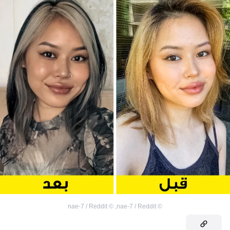
nae-7 / Reddit
©
,
nae-7 / Reddit
©