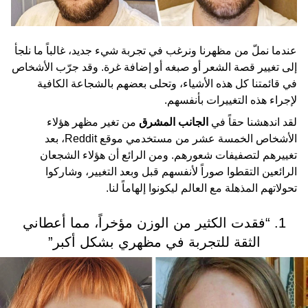
عندما نملّ من مظهرنا ونرغب في تجربة شيء جديد، غالباً ما نلجأ
إلى تغيير قصة الشعر أو صبغه أو إضافة غرة. وقد جرّب الأشخاص
في قائمتنا كل هذه الأشياء، وتحلى بعضهم بالشجاعة الكافية
لإجراء هذه التغييرات بأنفسهم.
لقد اندهشنا حقاً في
الجانب المشرق
من تغير مظهر هؤلاء
الأشخاص الخمسة عشر من مستخدمي موقع Reddit، بعد
تغييرهم لتصفيفات شعورهم. ومن الرائع أن هؤلاء الشجعان
الرائعين التقطوا صوراً لأنفسهم قبل وبعد التغيير، وشاركوا
تحولاتهم المذهلة مع العالم ليكونوا إلهاماً لنا.
1. “فقدت الكثير من الوزن مؤخراً، مما أعطاني
الثقة للتجربة في مظهري بشكل أكبر”