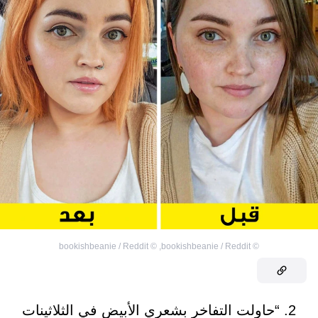
bookishbeanie / Reddit
©
,
bookishbeanie / Reddit
©
2. “حاولت التفاخر بشعري الأبيض في الثلاثينات