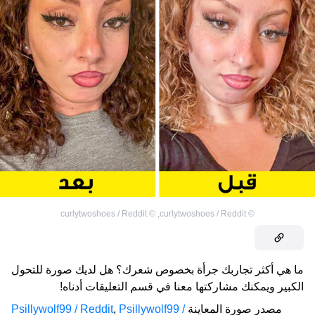
curlytwoshoes / Reddit
©
,
curlytwoshoes / Reddit
©
ما هي أكثر تجاربك جرأة بخصوص شعرك؟ هل لديك صورة للتحول
الكبير ويمكنك مشاركتها معنا في قسم التعليقات أدناه!
مصدر صورة المعاينة
Psillywolf99 /
,
Psillywolf99 / Reddit