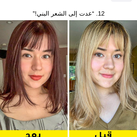
12. “عدت إلى الشعر البني!”