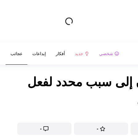
شخصي
جديد
أفكار
إبداعات
عجائب
ون إلى سبب محدد لفعل
-
-