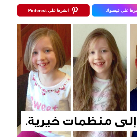
رها على فيسبوك
انشرها على Pinterest