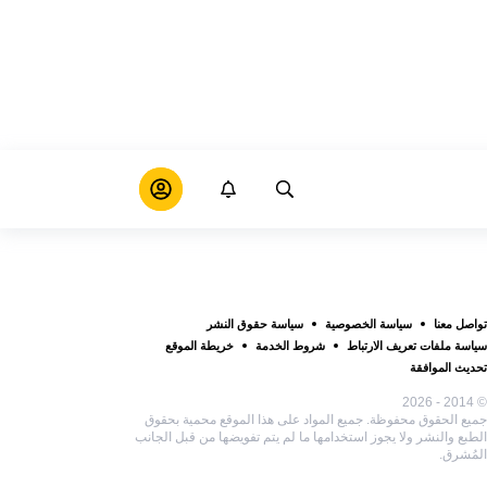
تواصل معنا
سياسة الخصوصية
سياسة حقوق النشر
سياسة ملفات تعريف الارتباط
شروط الخدمة
خريطة الموقع
تحديث الموافقة
© 2014 - 2026
جميع الحقوق محفوظة. جميع المواد على هذا الموقع محمية بحقوق
الطبع والنشر ولا يجوز استخدامها ما لم يتم تفويضها من قبل الجانب
المُشرق.