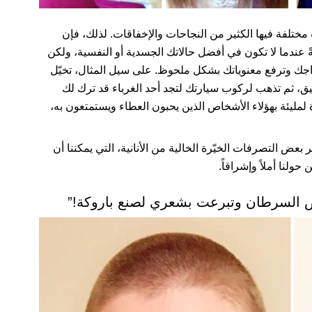
مختلفة فيها الكثير من النجاحات والإخفاقات. لذلك، فإن
ةً عندما لا تكون في أفضل حالاتك الجسدية أو النفسية، ولكن
زاجك وترفع معنوياتك بشكل ملحوظ. على سيل المثال، تخيّل
ضيق، ثم تذهب لركوب سيارتك لتجد أحد الغرباء قد ترك لك
لمليئة بهؤلاء الأشخاص الذين يحبون العطاء ويستمتعون به،
بعض التصرفات الخيّرة الخالية من الأنانية، التي يمكننا أن
حولنا أملاً وإشراقاً.