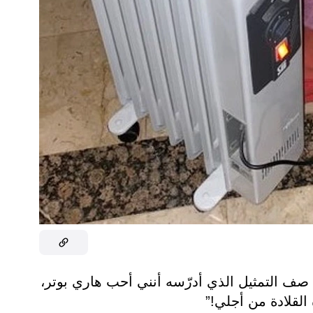
صف التمثيل الذي أدرّسه أنني أحب هاري بوتر،
لقلادة من أجلي!”