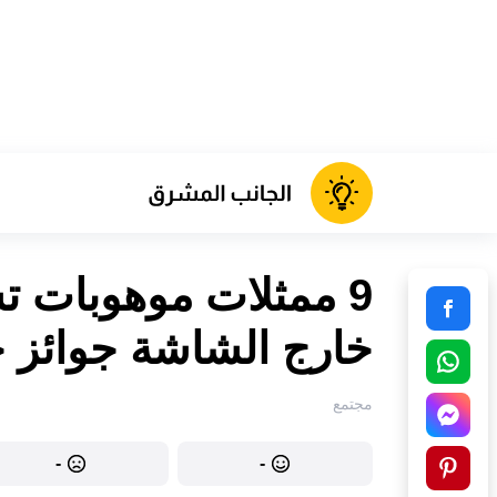
9 ممثلات موهوبات ت
خارج الشاشة جوائز 
مجتمع
-
-