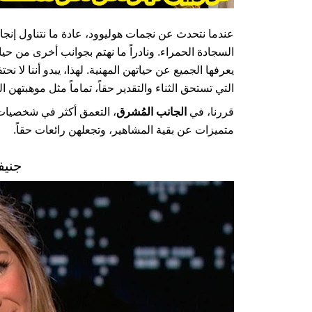
عندما نتحدث عن نجمات هوليوود، عادة ما نتناول إنجاز
السجادة الحمراء. ونادراً ما نهتم بجوانب أخرى من ح
يعرفها الجميع عن حياتهن المهنية. لهذا، يبدو أننا لا 
التي تستحق الثناء والتقدير حقاً، تماماً مثل موهبتهن ال
قررنا، في
الجانب المُشرق
، التعمق أكثر في شخصيات
متميزات عن بقية المشاهير، وتجعلهن رائعات حقاً.
جنيف