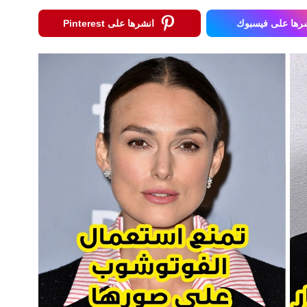
رها على فيسبوك
انشرها على Pinterest