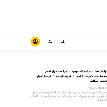
تواصل معنا
سياسة الخصوصية
سياسة حقوق النشر
سياسة ملفات تعريف الارتباط
شروط الخدمة
خريطة الموقع
تحديث الموافقة
© 2014 - 2026
جميع الحقوق محفوظة. جميع المواد على هذا الموقع محمية بحقوق
الطبع والنشر ولا يجوز استخدامها ما لم يتم تفويضها من قبل الجانب
المُشرق.