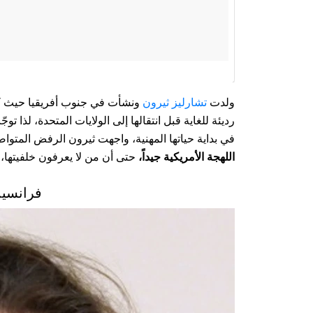
ولدت
تشارليز ثيرون
ونشأت في جنوب أفريقيا حيث كانت
رديئة للغاية قبل انتقالها إلى الولايات المتحدة، لذا تو
في بداية حياتها المهنية، واجهت ثيرون الرفض المتو
اللهجة الأمريكية جيداً،
حتى أن من لا يعرفون خلفيتها، ل
فرانسي