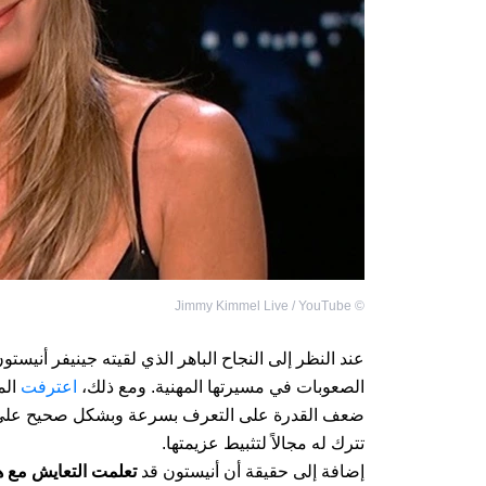
Jimmy Kimmel Live / YouTube
©
عند النظر إلى النجاح الباهر الذي لقيته جينيفر أنيس
الصعوبات في مسيرتها المهنية. ومع ذلك،
اعترفت
ضعف القدرة على التعرف بسرعة وبشكل صحيح على اللغة
تترك له مجالاً لتثبيط عزيمتها.
إضافة إلى حقيقة أن أنيستون قد
تعلمت التعايش مع 