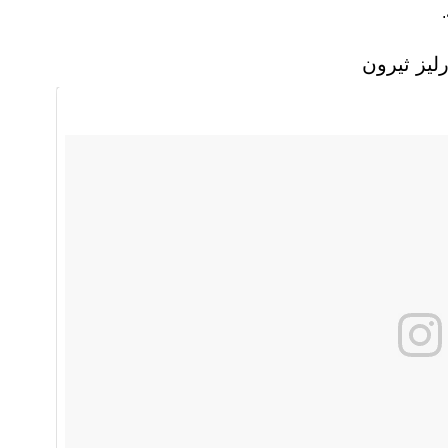
ليز ثيرون