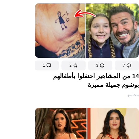
1
2
3
7
14 من المشاهير احتفلوا بأطفالهم
بوشوم جميلة مميزة
مجتمع