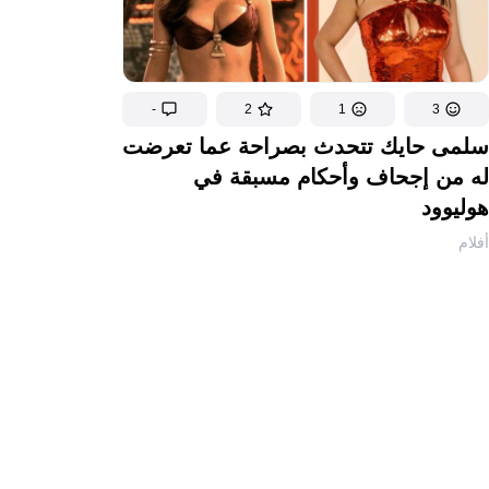
-
2
1
3
سلمى حايك تتحدث بصراحة عما تعرضت
له من إجحاف وأحكام مسبقة في
هوليوود
أفلام