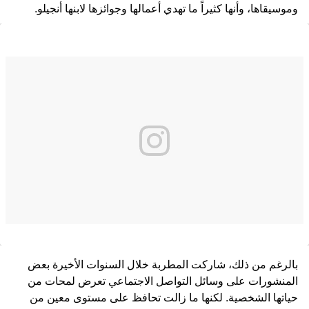
وموسيقاها، وأنها كثيراً ما تهدي أعمالها وجوائزها لابنها أنجيلو.
بالرغم من ذلك، شاركت المطربة خلال السنوات الأخيرة بعض
المنشورات على وسائل التواصل الاجتماعي تعرض لمحات من
حياتها الشخصية. لكنها ما زالت تحافظ على مستوى معين من