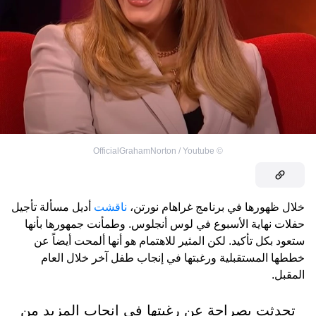
OfficialGrahamNorton / Youtube
©
خلال ظهورها في برنامج غراهام نورتن،
ناقشت
أديل مسألة تأجيل
حفلات نهاية الأسبوع في لوس أنجلوس. وطمأنت جمهورها بأنها
ستعود بكل تأكيد. لكن المثير للاهتمام هو أنها ألمحت أيضاً عن
خططها المستقبلية ورغبتها في إنجاب طفل آخر خلال العام
المقبل.
تحدثت بصراحة عن رغبتها في إنجاب المزيد من