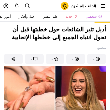
شخصي
جديد
علم النفس
حيل وأفكار
أمور الف
أديل تثير الشائعات حول خطبتها قبل أن
تحول انتباه الجميع إلى خططها الإنجابية
مجتمع
-
-
-
-