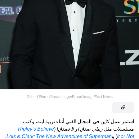
Gilbert Flores/Broadimage/Broad Image/East News
استمر عمل كاين في المجال الفني أثناء تربية ابنه، وكتب
مسلسلات مثل
ريبلي صدق او لا تصدق!
(
Ripley’s Believe
It or Not
) و
Lois & Clark: The New Adventures of Superman
.