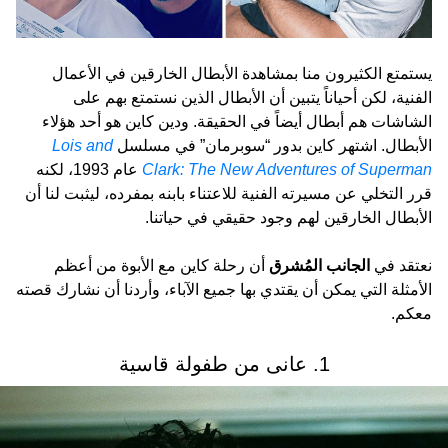
يستمتع الكثيرون منا بمشاهدة الأبطال الخارقين في الأعمال
الفنية، لكن أحياناً يتبين أن الأبطال الذين نستمتع بهم على
الشاشات هم أبطال أيضاً في الحقيقة. ودين كاين هو أحد هؤلاء
الأبطال. اشتهر كاين بدور “سوبرمان” في مسلسل
Lois and
Clark: The New Adventures of Superman
عام 1993، لكنه
قرر التخلي عن مسيرته الفنية للاعتناء بابنه بمفرده، ليثبت لنا أن
الأبطال الخارقين لهم وجود حقيقي في حياتنا.
نعتقد في
الجانب المُشرق
أن رحلة كاين مع الأبوة من أعظم
الأمثلة التي يمكن أن يقتدي بها جميع الآباء، وأردنا أن نشارك قصته
معكم.
1. عانى من طفولة قاسية