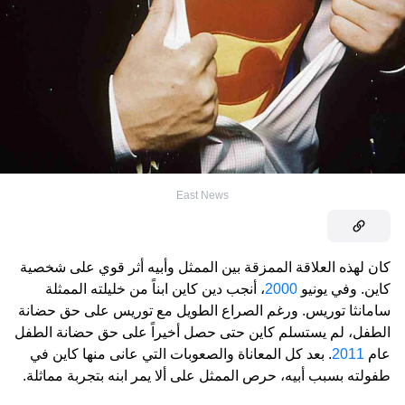
East News
كان لهذه العلاقة الممزقة بين الممثل وأبيه أثر قوي على شخصية
كاين. وفي يونيو
2000
، أنجب دين كاين ابناً من خليلته الممثلة
سامانثا توريس. ورغم الصراع الطويل مع توريس على حق حضانة
الطفل، لم يستسلم كاين حتى حصل أخيراً على حق حضانة الطفل
عام
2011
. بعد كل المعاناة والصعوبات التي عانى منها كاين في
طفولته بسبب أبيه، حرص الممثل على ألا يمر ابنه بتجربة مماثلة.