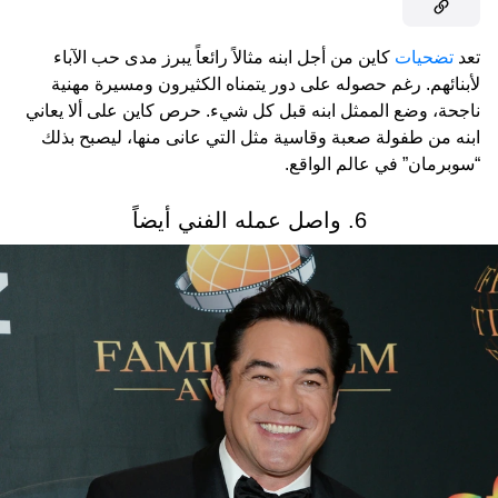
تعد
تضحيات
كاين من أجل ابنه مثالاً رائعاً يبرز مدى حب الآباء
لأبنائهم. رغم حصوله على دور يتمناه الكثيرون ومسيرة مهنية
ناجحة، وضع الممثل ابنه قبل كل شيء. حرص كاين على ألا يعاني
ابنه من طفولة صعبة وقاسية مثل التي عانى منها، ليصبح بذلك
“سوبرمان” في عالم الواقع.
6. واصل عمله الفني أيضاً