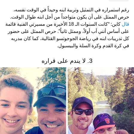
رغم استمراره في التمثيل وتربية ابنه وحيداً في الوقت نفسه،
حرص الممثل على أن يكون متواجداً من أجل ابنه طوال الوقت.
قال
كاين: “كانت السنوات الـ 18 الأخيرة من مسيرتي الفنية قائمة
على أساس أنني أب أولاً، وممثل ثانياً”. حرص الممثل على حضور
كل تدريبات ابنه في رياضة الجوجوتسو القتالية، كما كان مدربه
في كرة القدم وكرة السلة والبيسبول.
3. لا يندم على قراره