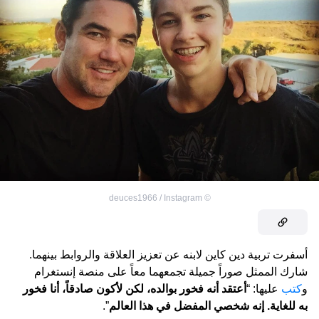
deuces1966 / Instagram
©
أسفرت تربية دين كاين لابنه عن تعزيز العلاقة والروابط بينهما.
شارك الممثل صوراً جميلة تجمعهما معاً على منصة إنستغرام
و
كتب
عليها: “
أعتقد أنه فخور بوالده، لكن لأكون صادقاً، أنا فخور
به للغاية. إنه شخصي المفضل في هذا العالم
”.