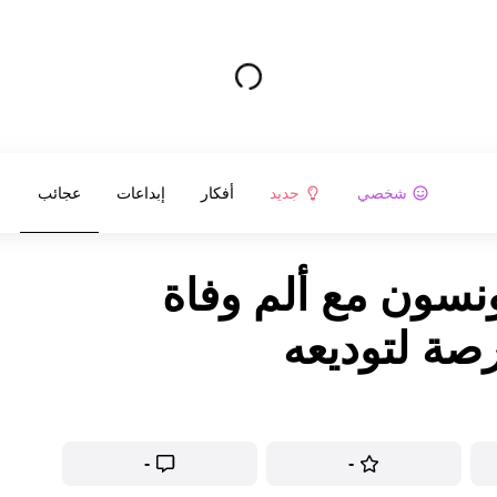
شخصي
جديد
أفكار
إبداعات
عجائب
نسون مع ألم وفاة
صة لتوديعه
-
-