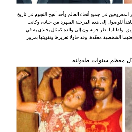
ر المعروفين في جميع أنحاء العالم وأحد أنجح النجوم في تاريخ
ً للوصول إلى هذه المرحلة المبهرة من حياته، وكانت
ريق. ولطالما نظر جونسون إلى والده كمثال يحتذى به في
ما الشخصية معقّدة، وقد حاولا تعزيزها وتقويتها بمرور
خلال معظم سنوات طفولته