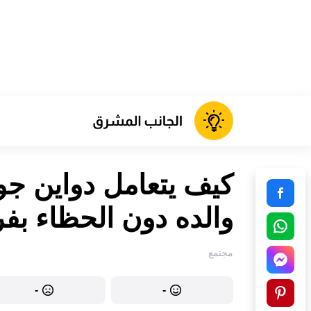
كيف يتعامل دواين جو
والده دون الحظاء بفر
مجتمع
-
-