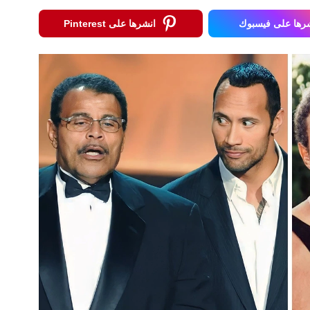
رها على فيسبوك
انشرها على Pinterest