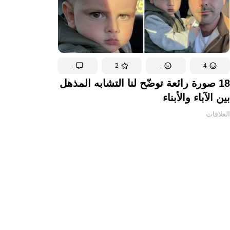
-
2
-
4
18 صورة رائعة توضّح لنا التشابه المذهل
بين الآباء والأبناء
العلاقات