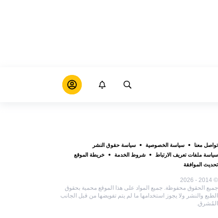
تواصل معنا
سياسة الخصوصية
سياسة حقوق النشر
سياسة ملفات تعريف الارتباط
شروط الخدمة
خريطة الموقع
تحديث الموافقة
© 2014 - 2026
جميع الحقوق محفوظة. جميع المواد على هذا الموقع محمية بحقوق
الطبع والنشر ولا يجوز استخدامها ما لم يتم تفويضها من قبل الجانب
المُشرق.