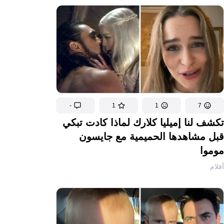
-
1
1
7
تكشف لنا إميليا كلارك لماذا كادت تبكي
قبل مشاهدها الحميمية مع جايسون
موموا
أفلام