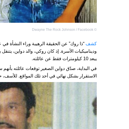
Dwayne The Rock Johnson / Facebook
©
كشف
“ذا روك” عن الحقيقة الرهيبة وراء النشأة في
وديناميكيات الأسرة. إذ كان روكي، والد دواين، يتنقل 
يبعد 10 كيلومترات فقط عن عائلته.
في البداية، صدّق دواين الصغير توقعات عائلته بأنهم
الاستقرار بشكل نهائي في أحد تلك المواقع. للأسف، 