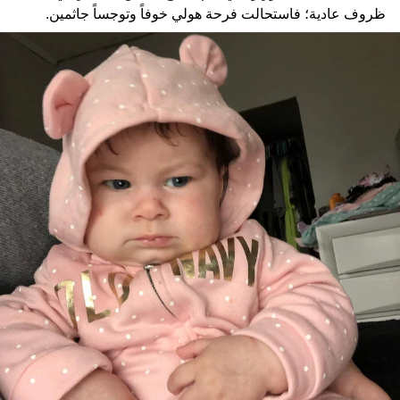
ظروف عادية؛ فاستحالت فرحة هولي خوفاً وتوجساً جاثمين.