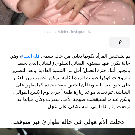
moodsofwinter / instagram
©
تم تشخيص المرأة بكونها تعاني من حالة تسمى
قلة الصاء
، وهي
حالة يكون فيها مستوى السائل السلوي (السائل الذي يحيط
بالجنين أثناء فترة الحمل) أقل من النسبة العادية. وبعد التصوير
بالموجات فوق الصوتية للمرة الثانية، تمكن الطبيب من العثور
على جيوب سائلة، وبدا أن الجنين بصحة جيدة كما يظهر على
الشاشة. تم تحديد موعد زيارة طبية أخرى يوم الاثنين الموالي،
ولكن عندما استيقظت صبيحة الأحد، شعرت وكأن حياتها قد
توقفت وتم نقلها إلى المستشفى على عجل.
دخلت الأم هولي في حالة طوارئ غير متوقعة.