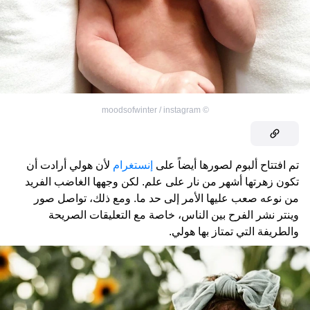
moodsofwinter / instagram
©
تم افتتاح ألبوم لصورها أيضاً على
إنستغرام
لأن هولي أرادت أن
تكون زهرتها أشهر من نار على علم. لكن وجهها الغاضب الفريد
من نوعه صعب عليها الأمر إلى حد ما. ومع ذلك، تواصل صور
وينتر نشر الفرح بين الناس، خاصة مع التعليقات الصريحة
والطريفة التي تمتاز بها هولي.