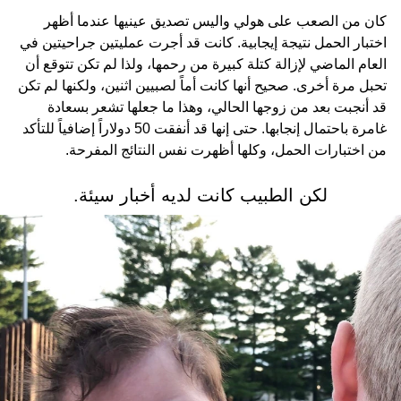
كان من الصعب على هولي واليس تصديق عينيها عندما أظهر
اختبار الحمل نتيجة إيجابية. كانت قد أجرت عمليتين جراحيتين في
العام الماضي لإزالة كتلة كبيرة من رحمها، ولذا لم تكن تتوقع أن
تحبل مرة أخرى. صحيح أنها كانت أماً لصبيين اثنين، ولكنها لم تكن
قد أنجبت بعد من زوجها الحالي، وهذا ما جعلها تشعر بسعادة
غامرة باحتمال إنجابها. حتى إنها قد أنفقت 50 دولاراً إضافياً للتأكد
من اختبارات الحمل، وكلها أظهرت نفس النتائج المفرحة.
لكن الطبيب كانت لديه أخبار سيئة.