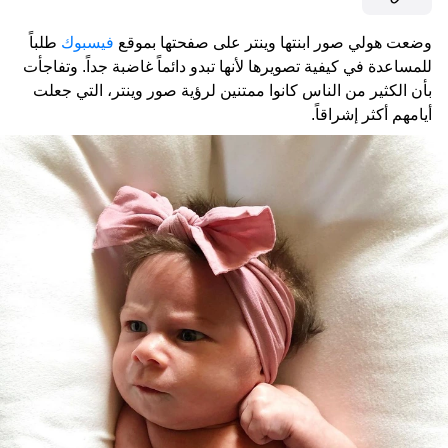
وضعت هولي صور ابنتها وينتر على صفحتها بموقع
فيسبوك
طلباً
للمساعدة في كيفية تصويرها لأنها تبدو دائماً غاضبة جداً. وتفاجأت
بأن الكثير من الناس كانوا ممتنين لرؤية صور وينتر، التي جعلت
أيامهم أكثر إشراقاً.