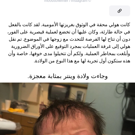
moodsofwinter / instagram
©
كانت هولي محقة في الوثوق بغريزتها الأمومية. لقد كانت بالفعل
في حالة طارئة، وكان عليها أن تخضع لعملية قيصرية على الفور،
دون أن تتاح لها الفرصة للتحدث مع زوجها في الموضوع. تم نقل
هولي إلى غرفة العمليات بمجرد التوقيع على الأوراق الضرورية
وأبلغت بمخاطر العملية. ولكم أن تتخيلوا مدى خوفها، خاصة وأن
هذه ستكون أول تجربة لها مع هذا النوع من الولادة.
وجاءت ولادة وينتر بمثابة معجزة.