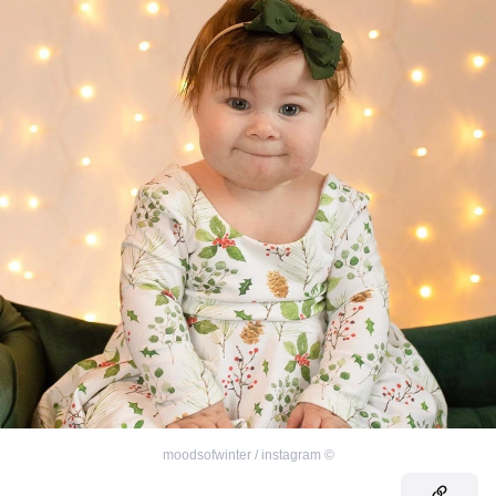
moodsofwinter / instagram
©