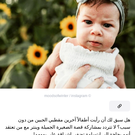
moodsofwinter / instagram
©
هل سبق لك أن رأيت أطفالاً آخرين مقطبي الجبين من دون
سبب؟ لا تتردد بمشاركة قصة الصغيرة الجميلة وينتر مع من تعتقد
أنهم بحاجة إلى ابتسامة تضفي إشراقة على يومهم!