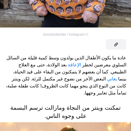
moodsofwinter / instagram
©
عادة ما يكون الأطفال الذين يولدون وسط كمية قليلة من السائل
السلوي معرضين لخطر
الإعاقة
بعد الولادة، حتى مع العلاج
الطبيعي. كما أن بعضهم لا يتمكنون من البقاء على قيد الحياة،
بينما
يعاني
البعض الآخر من نضوج غير مكتمل للرئة. لكن وينتر
كانت من النوع الذي ينجو مهما كانت الظروف! كانت طفلة صلبة،
تماماً مثل تعابير وجهها.
تمكنت وينتر من النجاة ومازالت ترسم البسمة
على وجوه الناس.