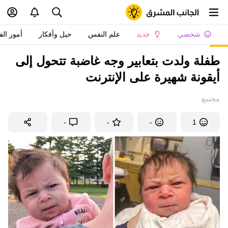
شخصي
جديد
علم النفس
حيل وأفكار
أمور الف
طفلة ولدت بتعابير وجه غاضبة تتحول إلى
أيقونة شهيرة على الإنترنت
مجتمع
-
-
-
1