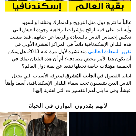
غالباً ما تتربع دول مثل النرويج والدنمارك وفنلندا والسويد
وأيسلندا على قمة لوائح مؤشرات الرفاهية وجودة العيش التي
تعكس إحساس الناس بالسعادة والرضا عن حياتهم. فقد صنفت
هذه البلدان الإسكندنافية دائماً في المراكز العشرة الأولى في
تقرير السعادة العالمي
منذ نشره لأول مرة عام 2013. هل يمكن
أن يكون هذا الأمر محض مصادفة؟ أم أن هذه البلدان تملك في
الحقيقة مؤهلات خاصة تجعلها تبتعد عن بقية دول العالم؟
انتابنا الفضول في
الجانب المُشرق
لمعرفة الأسباب التي تجعل
الناس الذين يتنفسون تحت سماء البلدان الإسكندنافية، أسعد وأهنأ
عيشاً. وفي ما يلي أهم التفسيرات التي اهتدينا إليها!
لأنهم يقدرون التوازن في الحياة