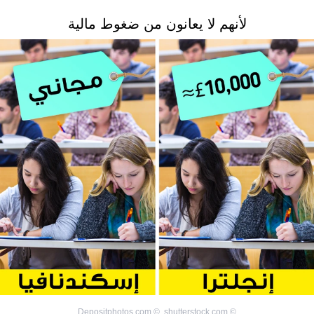
لأنهم لا يعانون من ضغوط مالية
Depositphotos.com
©
,
shutterstock.com
©