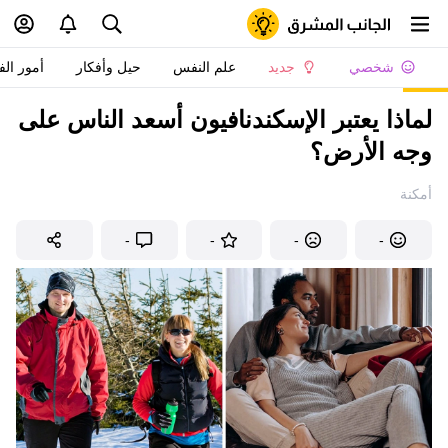
شخصي
جديد
علم النفس
حيل وأفكار
أمور الف
لماذا يعتبر الإسكندنافيون أسعد الناس على
وجه الأرض؟
أمكنة
-
-
-
-