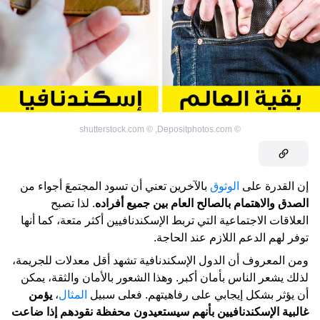
shutterstock.com
©
,
Depositphotos.com
©
إن القدرة على
الوثوق
بالآخرين تعني أن تسود المجتمعَ أجواء من
الصدق والاهتمام بالصالح العام بين جميع أفراده
. لذا تصبح
العلاقات الاجتماعية التي تربط الإسكندنافيين أكثر متعة، كما أنها
توفر لهم الدعم اللازم عند الحاجة.
ومن المعروف أن الدول الإسكندنافية تشهد أقل معدلات للجريمة،
لذلك يشعر الناس بأمان أكبر. وهذا الشعور بالأمان والثقة، يمكن
أن يؤثر بشكل إيجابي على رفاهيتهم. فعلى سبيل
المثال
،
يؤمن
غالبية الإسكندنافيين بأنهم سيستعيدون محفظة نقودهم إذا ضاعت