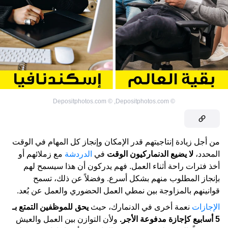
Depositphotos.com
©
,
Depositphotos.com
©
من أجل زيادة إنتاجيتهم قدر الإمكان وإنجاز كل المهام في الوقت
المحدد،
لا يضيع الدنماركيون الوقت
في
الدردشة
مع زملائهم أو
أخذ فترات راحة أثناء العمل. فهم يدركون أن هذا سيسمح لهم
بإنجاز المطلوب منهم بشكل أسرع. وفضلاً عن ذلك، تسمح
قوانينهم بالمزاوجة بين نمطي العمل الحضوري والعمل عن بُعد.
الإجازات
نعمة أخرى في الدنمارك، حيث
يحق للموظفين التمتع بـ
5 أسابيع كإجازة مدفوعة الأجر.
ولأن التوازن بين العمل والعيش