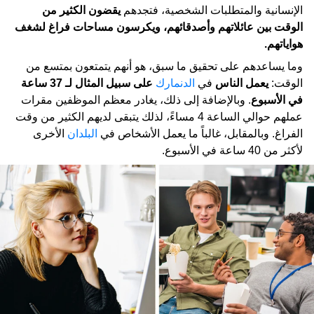
الإنسانية والمتطلبات الشخصية، فتجدهم
يقضون الكثير من
الوقت بين عائلاتهم وأصدقائهم، ويكرسون مساحات فراغ لشغف
هواياتهم.
وما يساعدهم على تحقيق ما سبق، هو أنهم يتمتعون بمتسع من
الوقت:
يعمل الناس
في
الدنمارك
على سبيل المثال لـ 37 ساعة
في الأسبوع
. وبالإضافة إلى ذلك، يغادر معظم الموظفين مقرات
عملهم حوالي الساعة 4 مساءً، لذلك يتبقى لديهم الكثير من وقت
الفراغ. وبالمقابل، غالباً ما يعمل الأشخاص في
البلدان
الأخرى
لأكثر من 40 ساعة في الأسبوع.