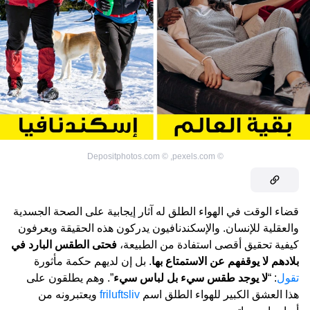
Depositphotos.com
©
,
pexels.com
©
قضاء الوقت في الهواء الطلق له آثار إيجابية على الصحة الجسدية
والعقلية للإنسان. والإسكندنافيون يدركون هذه الحقيقة ويعرفون
كيفية تحقيق أقصى استفادة من الطبيعة،
فحتى الطقس البارد في
بلادهم لا يوقفهم عن الاستمتاع بها
. بل إن لديهم حكمة مأثورة
تقول
: “
لا يوجد طقس سيء بل لباس سيء
”. وهم يطلقون على
هذا العشق الكبير للهواء الطلق اسم
friluftsliv
ويعتبرونه من