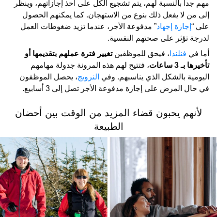
مهم جداً بالنسبة لهم، يتم تشجيع الكل على أخذ إجازاتهم، وينظر
إلى من لا يفعل ذلك بنوع من الاستهجان. كما يمكنهم الحصول
على “
إجازة إجهاد
” مدفوعة الأجر، عندما تزيد ضغوطات العمل
لدرجة تؤثر على صحتهم النفسية.
أما في
فنلندا
، فيحق للموظفين
تغيير فترة عملهم بتقديمها أو
تأخيرها بـ 3 ساعات
، فتتيح لهم هذه المرونة جدولة مهامهم
اليومية بالشكل الذي يناسبهم. وفي
النرويج
، يحصل الموظفون
في حال المرض على إجازة مدفوعة الأجر تصل إلى 3 أسابيع.
لأنهم يحبون قضاء المزيد من الوقت بين أحضان
الطبيعة