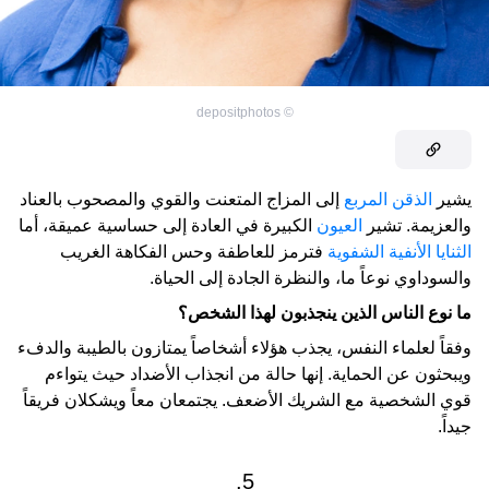
depositphotos
©
يشير
الذقن المربع
إلى المزاج المتعنت والقوي والمصحوب بالعناد
والعزيمة. تشير
العيون
الكبيرة في العادة إلى حساسية عميقة، أما
الثنايا الأنفية الشفوية
فترمز للعاطفة وحس الفكاهة الغريب
والسوداوي نوعاً ما، والنظرة الجادة إلى الحياة.
ما نوع الناس الذين ينجذبون لهذا الشخص؟
وفقاً لعلماء النفس، يجذب هؤلاء أشخاصاً يمتازون بالطيبة والدفء
ويبحثون عن الحماية. إنها حالة من انجذاب الأضداد حيث يتواءم
قوي الشخصية مع الشريك الأضعف. يجتمعان معاً ويشكلان فريقاً
جيداً.
5.