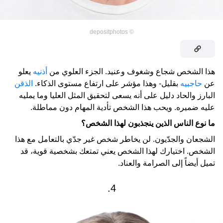
depositphotos
©
هذا الشخص شجاع وشغوف وعنيد. الجزء العلوي من
أذنيه
يعلو
عن
حاجبيه
بقليل- وهذا مؤشر على ارتفاع مستوى الذكاء.
الذقن
البارز والحاد دليل على أنه يسعى لتحقيق المثل العليا وما يمليه
عليه ضميره. ويحب هذا الشخص تأدية المهام دون مماطلة.
ما نوع الناس الذين ينجذبون لهذا الشخص؟
الشجعان والجدّيون. لن يخاطر شخص غير جدّي بالتعامل مع هذا
الشخص. اختيارك لهذا الشخص يعني تمتعك بشخصية قوية، قد
تميل أيضاً إلى الصرامة والعناد.
4.