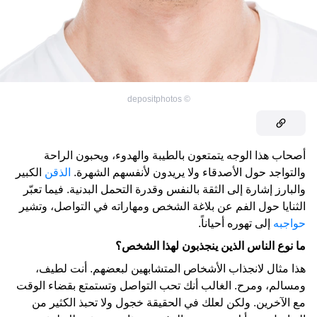
depositphotos
©
أصحاب هذا الوجه يتمتعون بالطيبة والهدوء، ويحبون الراحة
والتواجد حول الأصدقاء ولا يريدون لأنفسهم الشهرة.
الذقن
الكبير
والبارز إشارة إلى الثقة بالنفس وقدرة التحمل البدنية. فيما تعبّر
الثنايا حول الفم عن بلاغة الشخص ومهاراته في التواصل، وتشير
حواجبه
إلى تهوره أحياناً.
ما نوع الناس الذين ينجذبون لهذا الشخص؟
هذا مثال لانجذاب الأشخاص المتشابهين لبعضهم. أنت لطيف،
ومسالم، ومرح. الغالب أنك تحب التواصل وتستمتع بقضاء الوقت
مع الآخرين. ولكن لعلك في الحقيقة خجول ولا تحبذ الكثير من