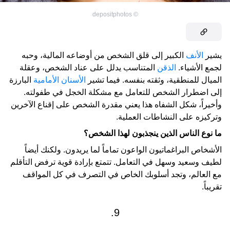
depositphotos
©
يشير
الأنف
الكبير إلى قلق الشخص من أوضاعه المالية، وحبه
لجمع الأشياء.
الذقن
المتناسب يدلل على عناد الشخص، وعقلة
الميال للمنطقية، وثقته بنفسه. فيما تشير
الأسنان الأمامية
البارزة
إلى اضطرار الشخص للتعامل مع مشكلة الخجل في طفولته.
وأخيراً، شكل الشفاه هذا يعني مقدرة الشخص على إقناع الآخرين
وتركيزه على النشاطات العملية.
ما نوع الناس الذين ينجذبون لهذا الشخص؟
الأشخاص البراغماتيون الواعون تماماً لما يريدون. ولكنك أيضاً
لطيف وسعيد وسهل في التعامل. تتمتع بإرادة قوية ترفض التأقلم
مع العالم، وتجد أسلوبك الخاص في التصرف في كل المواقف
تقريباً.
9.