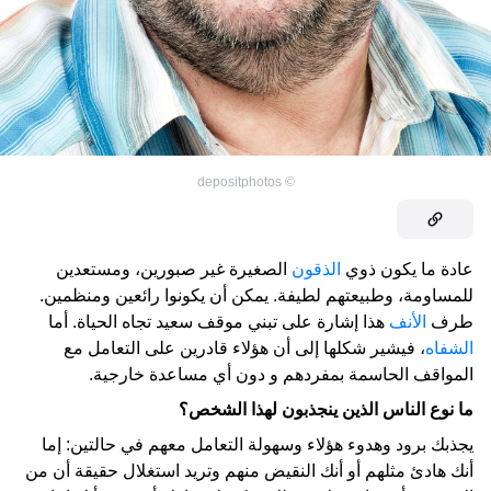
depositphotos
©
عادة ما يكون ذوي
الذقون
الصغيرة غير صبورين، ومستعدين
للمساومة، وطبيعتهم لطيفة. يمكن أن يكونوا رائعين ومنظمين.
طرف
الأنف
هذا إشارة على تبني موقف سعيد تجاه الحياة. أما
الشفاه
، فيشير شكلها إلى أن هؤلاء قادرين على التعامل مع
المواقف الحاسمة بمفردهم و دون أي مساعدة خارجية.
ما نوع الناس الذين ينجذبون لهذا الشخص؟
يجذبك برود وهدوء هؤلاء وسهولة التعامل معهم في حالتين: إما
أنك هادئ مثلهم أو أنك النقيض منهم وتريد استغلال حقيقة أن من