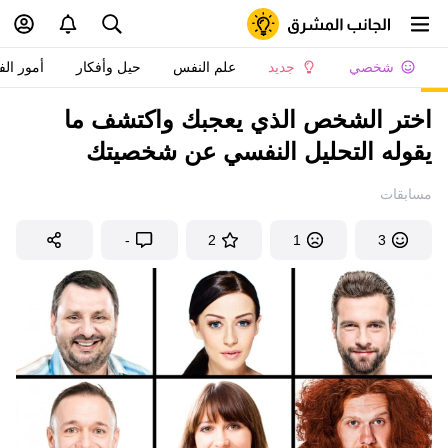
شخصي
جديد
علم النفس
حيل وأفكار
أمور الف
اختر الشخص الذي يعجبك واكتشف ما
يقوله التحليل النفسي عن شخصيتك
مسابقات
-
2
1
3