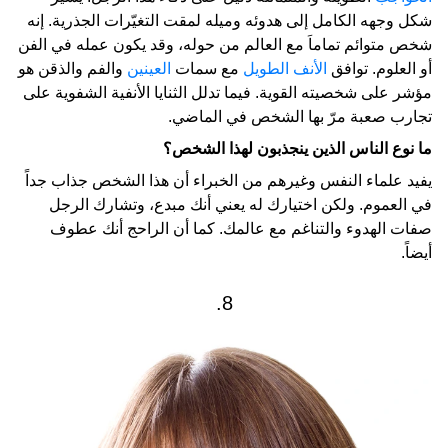
شكل وجهه الكامل إلى هدوئه وميله لمقت التغيّرات الجذرية. إنه
شخص متوائم تماماَ مع العالم من حوله، وقد يكون عمله في الفن
أو العلوم. توافق
الأنف الطويل
مع سمات
العينين
والفم والذقن هو
مؤشر على شخصيته القوية. فيما تدلل الثنايا الأنفية الشفوية على
تجارب صعبة مرّ بها الشخص في الماضي.
ما نوع الناس الذين ينجذبون لهذا الشخص؟
يفيد علماء النفس وغيرهم من الخبراء أن هذا الشخص جذاب جداً
في العموم. ولكن اختيارك له يعني أنك مبدع، وتشارك الرجل
صفات الهدوء والتناغم مع عالمك. كما أن الراحج أنك عطوف
أيضاً.
8.