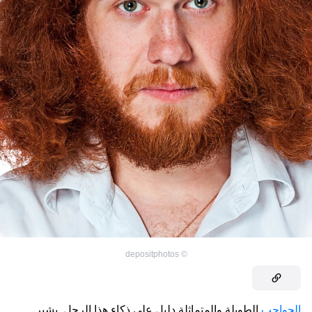
depositphotos
©
الحواجب
الطويلة والمتماثلة دليل على ذكاء هذا الرجل. يشير