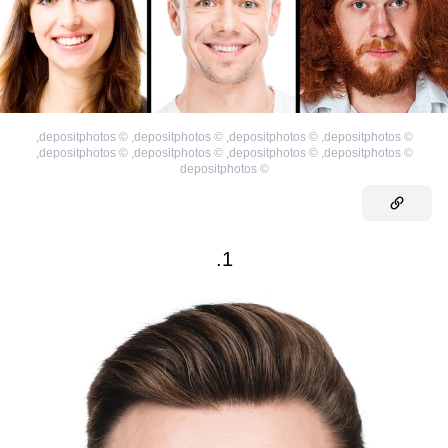
,
depositphotos
©
,
depositphotos
©
,
depositphotos
©
,
depositphotos
©
,
depositphotos
©
,
depositphotos
©
,
depositphotos
©
,
depositphotos
©
depositphotos
©
1.