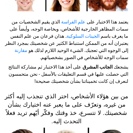
يعتمد هذا الاختبار على
علم الفراسة
الذي يقيم الشخصيات من
سمات المظاهر الخارجية للأشخاص، وبخاصة الوجه، وأيضاً على
ما يعرف باسم
الجينات السلوكية
. هذان فرعان من علم النفس
يعتبران أنه من الممكن استنباط الكثير عن شخصيتك بمجرد النظر
إلى الوجوه التي تعجبك. الشيء الوحيد اللازم لذلك هو
مقارنة
سمات الوجه للأشخاص في الصور بشخصياتهم.
يشجعك
الجانب المشرق
على أخذ هذا الاختبار ثم مشاركة النتائج
التي حصلت عليها في قسم التعليقات بالأسفل - نحن متحمسون
لنعرف إن كانت تخميناتنا بشأن شخصيتك صحيحة!
من بين هؤلاء الأشخاص، اختر الذي تنجذب إليه أكثر
من غيره، وتعرّف على ما يعبر عنه اختيارك بشأن
شخصيتك. لا تتسرع، خذ وقتك وفكّر أيّهم تريد فعلاً
التحدث إليه.