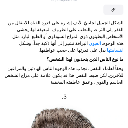
depositphotos
©
الشكل الجميل لجانبيّ الأنف إشارة على قدرة الفتاة للانتقال من
الفقر إلى الثراء، والتغلب على الظروف المعيقة لها. يخشى
الأشخاص البطيئون ذوي المزاج السوداوي أو الطبع البارد مثل
هذه الوجوه.
العيون
البراقة تشير إلى أنها ذكية جداً، وشكل
ابتسامتها
يدل على قدرتها على حجب عواطفها.
ما نوع الناس الذين ينجذبون لهذا الشخص؟
وفقاً لعلماء النفس، تجذب هذه الوجوه الناس الهادئين والمراعين
للآخرين. لكن ضبط النفس هذا قد يكون علامة على مزاج الشخص
الحاسم والقوي، وعمق عاطفته المخفية.
3.