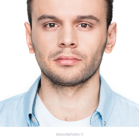
depositphotos
©