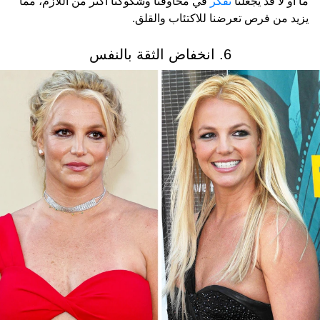
ما أو لا قد يجعلنا
نفكر
في مخاوفنا وشكوكنا أكثر من اللازم، مما
يزيد من فرص تعرضنا للاكتئاب والقلق.
6. انخفاض الثقة بالنفس