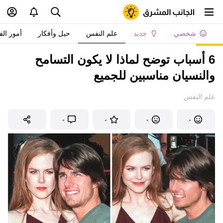
شخصي
جديد
علم النفس
حيل وأفكار
أمور الف
6 أسباب توضح لماذا لا يكون التسامح
والنسيان مناسبين للجميع
علم النفس
-
-
-
-