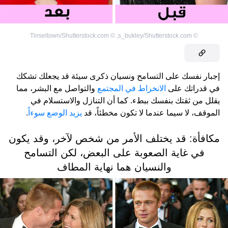
Tinseltown/Shutterstock.com
©
,
s_bukley/Shutterstock.com
©
إجبار نفسك على التسامح ونسيان ذكرى سيئة قد يجعلك تشكك
في قدراتك على
الانخراط في المجتمع
والتواصل مع البشر، مما
يقلل من ثقتك بنفسك ببطء. كما أن التنازل والاستسلام في
الموقف، لا سيما عندما لا تكون مخطئاً، قد
يزيد الوضع سوءاً
.
مكافأة: قد يختلف الأمر من شخص لآخر، وقد يكون
في غاية الصعوبة على البعض، لكن التسامح
والنسيان هما نهاية المطاف