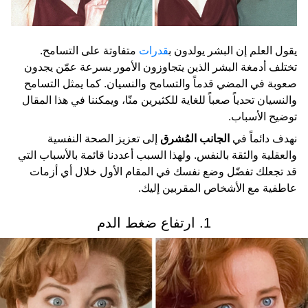
يقول العلم إن البشر يولدون ب
قدرات
متفاوتة على التسامح.
تختلف أدمغة البشر الذين يتجاوزون الأمور بسرعة عمّن يجدون
صعوبة في المضي قدماً والتسامح والنسيان. كما يمثل التسامح
والنسيان تحدياً صعباً للغاية للكثيرين منّا، ويمكننا في هذا المقال
توضيح الأسباب.
نهدف دائماً في
الجانب المُشرق
إلى تعزيز الصحة النفسية
والعقلية والثقة بالنفس. ولهذا السبب أعددنا قائمة بالأسباب التي
قد تجعلك تفضّل وضع نفسك في المقام الأول خلال أي أزمات
عاطفية مع الأشخاص المقربين إليك.
1. ارتفاع ضغط الدم