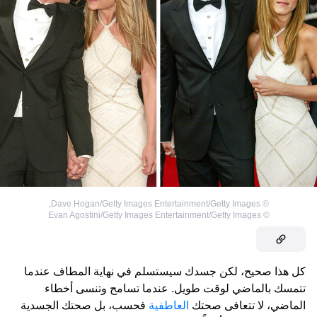
,
Dave Hogan/Getty Images Entertainment/Getty Images
©
Evan Agostini/Getty Images Entertainment/Getty Images
©
كل هذا صحيح، لكن جسدك سيستسلم في نهاية المطاف عندما
تتمسك بالماضي لوقت طويل. عندما تسامح وتنسى أخطاء
الماضي، لا تتعافى صحتك
العاطفية
فحسب، بل صحتك الجسدية