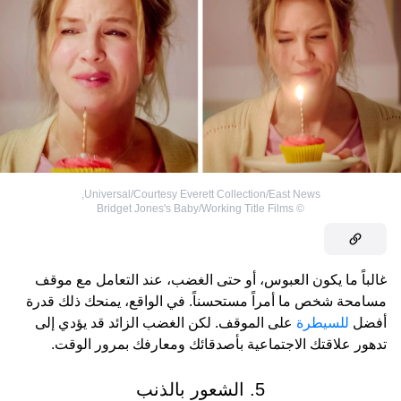
,
Universal/Courtesy Everett Collection/East News
Bridget Jones's Baby/Working Title Films
©
غالباً ما يكون العبوس، أو حتى الغضب، عند التعامل مع موقف
مسامحة شخص ما أمراً مستحسناً. في الواقع، يمنحك ذلك قدرة
أفضل
للسيطرة
على الموقف. لكن الغضب الزائد قد يؤدي إلى
تدهور علاقتك الاجتماعية بأصدقائك ومعارفك بمرور الوقت.
5. الشعور بالذنب