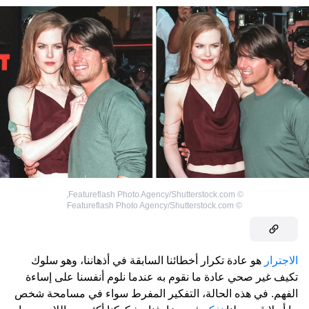
,
Featureflash Photo Agency/Shutterstock.com
©
Featureflash Photo Agency/Shutterstock.com
©
الاجترار
هو عادة تكرار أخطائنا السابقة في أذهاننا، وهو سلوك
تكيف غير صحي عادة ما نقوم به عندما نلوم أنفسنا على إساءة
الفهم. في هذه الحالة، التفكير المفرط سواء في مسامحة شخص