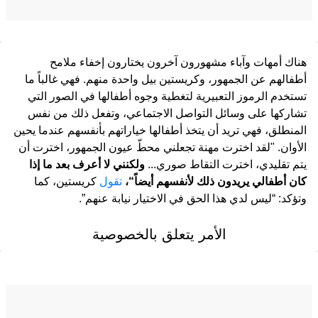
هناك أمهات وآباء مشهورون آخرون يختارون إخفاء ملامح
أطفالهم عن الجمهور، وكريستين بيل واحدة منهم. فهي غالباً ما
تستخدم الرموز التعبيرية لتغطية وجوه أطفالها في الصور التي
تشاركها على وسائل التواصل الاجتماعي، وتفعل ذلك من نفس
المنطلق، فهي تريد أن يتخذ أطفالها خياراتهم بأنفسهم عندما يحين
الأوان. "لقد اخترت مهنة تجعلني محطّ عيون الجمهور، اخترت أن
يتم تقليدي، اخترت التقاط صوري...
ولكنني لا أعرف بعد ما إذا
كان أطفالي يريدون ذلك لأنفسهم أيضاً“،
تقول
كريستين، كما
وتؤكد: “ليس لدي هذا الحق في الاختيار نيابة عنهم”.
الأمر يتعلق بالخصوصية