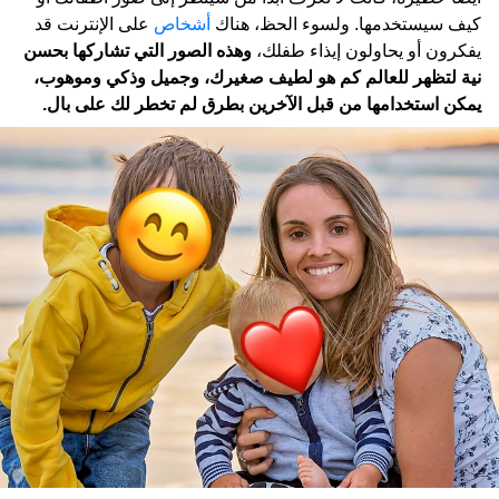
كيف سيستخدمها. ولسوء الحظ، هناك
أشخاص
على الإنترنت قد
يفكرون أو يحاولون إيذاء طفلك،
وهذه الصور التي تشاركها بحسن
نية لتظهر للعالم كم هو لطيف صغيرك، وجميل وذكي وموهوب،
يمكن استخدامها من قبل الآخرين بطرق لم تخطر لك على بال.