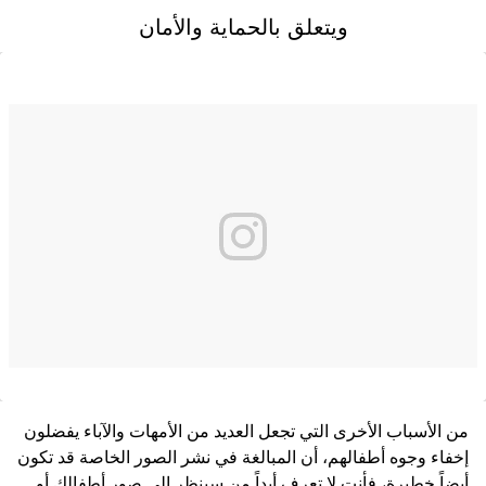
ويتعلق بالحماية والأمان
من الأسباب الأخرى التي تجعل العديد من الأمهات والآباء يفضلون
إخفاء وجوه أطفالهم، أن المبالغة في نشر الصور الخاصة قد تكون
أيضاً خطيرة، فأنت لا تعرف أبداً من سينظر إلى صور أطفالك أو