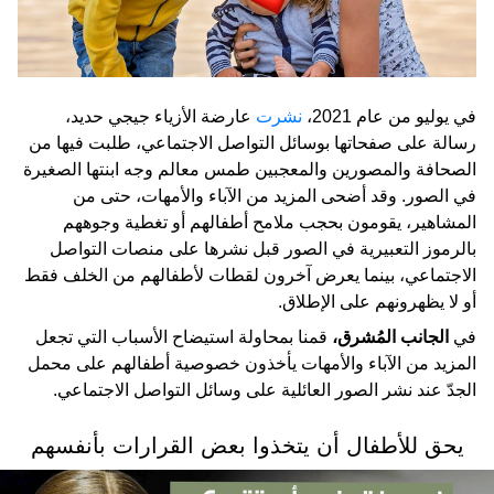
في يوليو من عام 2021،
نشرت
عارضة الأزياء جيجي حديد،
رسالة على صفحاتها بوسائل التواصل الاجتماعي، طلبت فيها من
الصحافة والمصورين والمعجبين طمس معالم وجه ابنتها الصغيرة
في الصور. وقد أضحى المزيد من الآباء والأمهات، حتى من
المشاهير، يقومون بحجب ملامح أطفالهم أو تغطية وجوههم
بالرموز التعبيرية في الصور قبل نشرها على منصات التواصل
الاجتماعي، بينما يعرض آخرون لقطات لأطفالهم من الخلف فقط
أو لا يظهرونهم على الإطلاق.
في
الجانب المُشرق،
قمنا بمحاولة استيضاح الأسباب التي تجعل
المزيد من الآباء والأمهات يأخذون خصوصية أطفالهم على محمل
الجدّ عند نشر الصور العائلية على وسائل التواصل الاجتماعي.
يحق للأطفال أن يتخذوا بعض القرارات بأنفسهم