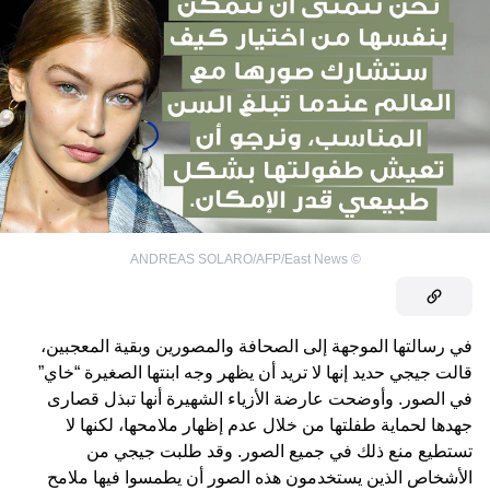
ANDREAS SOLARO/AFP/East News
©
في رسالتها الموجهة إلى الصحافة والمصورين وبقية المعجبين،
قالت جيجي حديد إنها لا تريد أن يظهر وجه ابنتها الصغيرة “خاي”
في الصور. وأوضحت عارضة الأزياء الشهيرة أنها تبذل قصارى
جهدها لحماية طفلتها من خلال عدم إظهار ملامحها، لكنها لا
تستطيع منع ذلك في جميع الصور. وقد طلبت جيجي من
الأشخاص الذين يستخدمون هذه الصور أن يطمسوا فيها ملامح