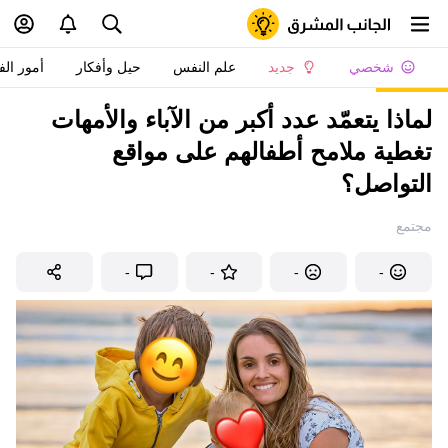
شخصي
جديد
علم النفس
حيل وأفكار
أمور الف
لماذا يتعمّد عدد أكبر من الآباء والأمهات
تغطية ملامح أطفالهم على مواقع
التواصل؟
مجتمع
-
-
-
-